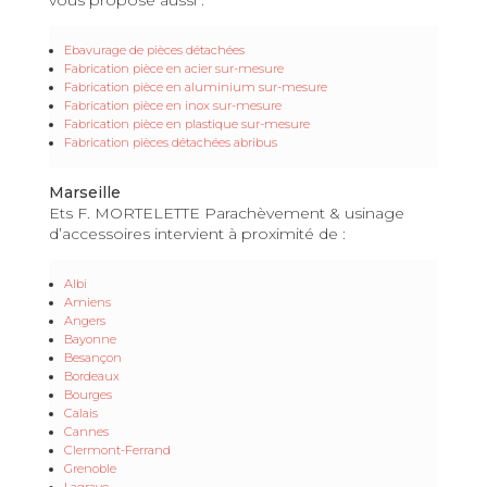
Ebavurage de pièces détachées
Fabrication pièce en acier sur-mesure
Fabrication pièce en aluminium sur-mesure
Fabrication pièce en inox sur-mesure
Fabrication pièce en plastique sur-mesure
Fabrication pièces détachées abribus
Marseille
Ets F. MORTELETTE Parachèvement & usinage
d’accessoires intervient à proximité de :
Albi
Amiens
Angers
Bayonne
Besançon
Bordeaux
Bourges
Calais
Cannes
Clermont-Ferrand
Grenoble
Lagrave