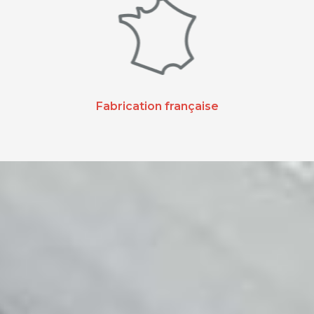
Fabrication française