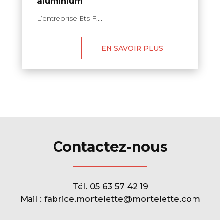
aluminium
L’entreprise Ets F....
EN SAVOIR PLUS
Contactez-nous
Tél.
05 63 57 42 19
Mail :
fabrice.mortelette@mortelette.com