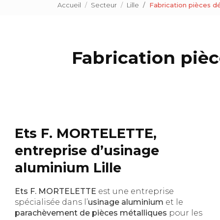
Accueil
Secteur
Lille
Fabrication pièces d
Fabrication pièc
Ets F. MORTELETTE,
entreprise d’usinage
aluminium Lille
Ets F. MORTELETTE
est une entreprise
spécialisée dans l’
usinage aluminium
et le
parachèvement de pièces métalliques
pour les