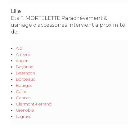
Lille
Ets F. MORTELETTE Parachèvement &
usinage d’accessoires intervient à proximité
de :
Albi
Amiens
Angers
Bayonne
Besançon
Bordeaux
Bourges
Calais
Cannes
Clermont-Ferrand
Grenoble
Lagrave