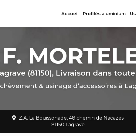
ation principale
Accueil
Profilés aluminium
Us
agrave (81150), Livraison dans toute
chèvement & usinage d’accessoires à La
Z.A. La Bouissonade, 48 chemin de Nacazes
81150 Lagrave