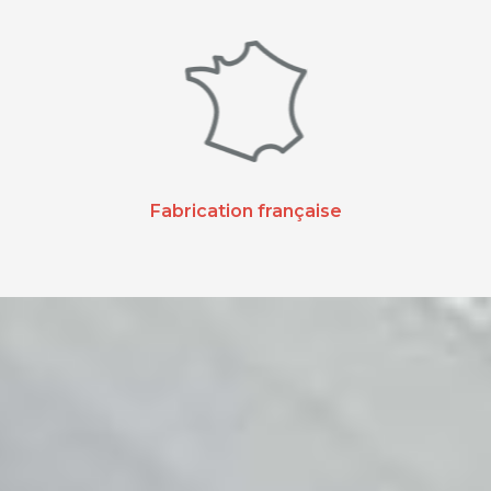
Fabrication française