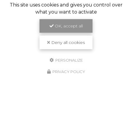
This site uses cookies and gives you control over
what you want to activate
OK, accept all
Deny all cookies
PERSONALIZE
PRIVACY POLICY