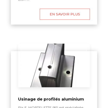
EN SAVOIR PLUS
Usinage de profilés aluminium
Ets F. MORTELETTE (81) est spécialisée