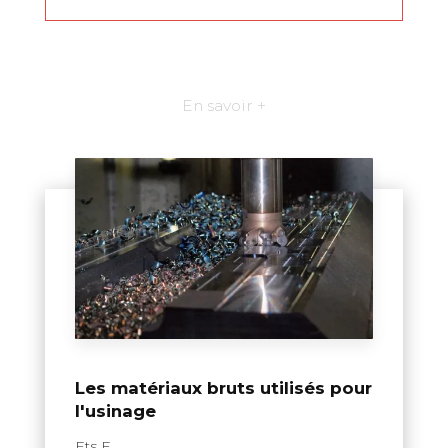
En savoir +
Les matériaux bruts utilisés pour
l'usinage
Ets F....