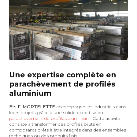
Une expertise complète en
parachèvement de profilés
aluminium
Ets F. MORTELETTE
accompagne les industriels dans
leurs projets grâce à une solide expertise en
parachèvement de profilés aluminium
. Cette activité
consiste à transformer des profilés bruts en
composants prêts à être intégrés dans des ensembles
techniques ou des produits finis.