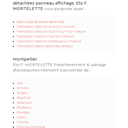
détachées panneau affichage, Ets F.
MORTELETTE
vous propose aussi :
Ebavurage de pièces détachées
Fabrication pièce en acier sur-mesure
Fabrication pièce en aluminium sur-mesure
Fabrication pièce en inox sur-mesure
Fabrication pièce en plastique sur-mesure
Fabrication pièces détachées abribus
Montpellier
Ets F. MORTELETTE Parachèvement & usinage
d’accessoires intervient à proximité de :
Albi
Amiens
Angers
Bayonne
Besançon
Bordeaux
Bourges
Calais
Cannes
Clermont-Ferrand