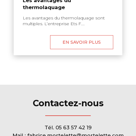
Les avantages du
thermolaquage
Les avantages du thermolaquage sont
multiples. L’entreprise Ets F....
EN SAVOIR PLUS
Contactez-nous
Tél.
05 63 57 42 19
Mail :
fabrice.mortelette@mortelette.com