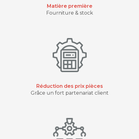
Matière première
Fourniture & stock
Réduction des prix pièces
Grâce un fort partenariat client