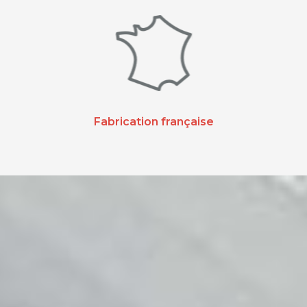
Fabrication française