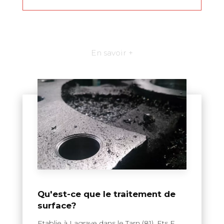
En savoir +
Qu'est-ce que le traitement de
surface?
Etablie à Lagrave dans le Tarn (81), Ets F....