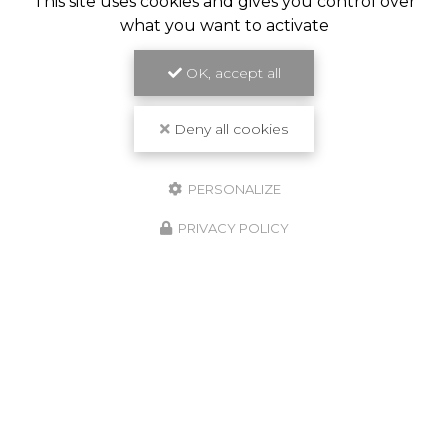
This site uses cookies and gives you control over
what you want to activate
OK, accept all
Deny all cookies
PERSONALIZE
PRIVACY POLICY