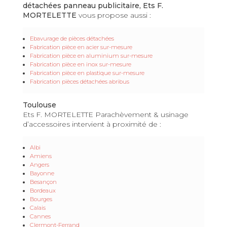
détachées panneau publicitaire, Ets F.
MORTELETTE
vous propose aussi :
Ebavurage de pièces détachées
Fabrication pièce en acier sur-mesure
Fabrication pièce en aluminium sur-mesure
Fabrication pièce en inox sur-mesure
Fabrication pièce en plastique sur-mesure
Fabrication pièces détachées abribus
Toulouse
Ets F. MORTELETTE Parachèvement & usinage
d’accessoires intervient à proximité de :
Albi
Amiens
Angers
Bayonne
Besançon
Bordeaux
Bourges
Calais
Cannes
Clermont-Ferrand