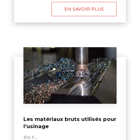
EN SAVOIR PLUS
Les matériaux bruts utilisés pour
l'usinage
Ets F....