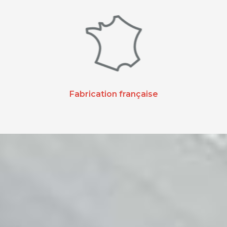
Fabrication française