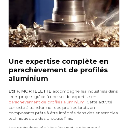
Une expertise complète en
parachèvement de profilés
aluminium
Ets F. MORTELETTE
accompagne les industriels dans
leurs projets grâce à une solide expertise en
parachèvement de profilés aluminium
. Cette activité
consiste à transformer des profilés bruts en
composants prêts à être intégrés dans des ensembles
techniques ou des produits finis.
Les opérations réalisées incluent la découpe à