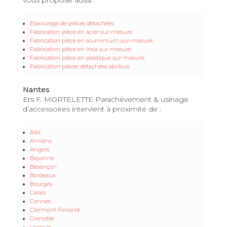
Ebavurage de pièces détachées
Fabrication pièce en acier sur-mesure
Fabrication pièce en aluminium sur-mesure
Fabrication pièce en inox sur-mesure
Fabrication pièce en plastique sur-mesure
Fabrication pièces détachées abribus
Nantes
Ets F. MORTELETTE Parachèvement & usinage
d’accessoires intervient à proximité de :
Albi
Amiens
Angers
Bayonne
Besançon
Bordeaux
Bourges
Calais
Cannes
Clermont-Ferrand
Grenoble
Lagrave