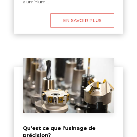
aluminium....
EN SAVOIR PLUS
Qu'est ce que l’usinage de
précision?