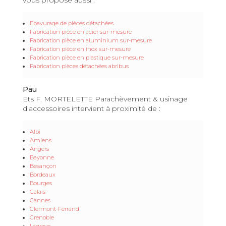
Ebavurage de pièces détachées
Fabrication pièce en acier sur-mesure
Fabrication pièce en aluminium sur-mesure
Fabrication pièce en inox sur-mesure
Fabrication pièce en plastique sur-mesure
Fabrication pièces détachées abribus
Pau
Ets F. MORTELETTE Parachèvement & usinage
d’accessoires intervient à proximité de :
Albi
Amiens
Angers
Bayonne
Besançon
Bordeaux
Bourges
Calais
Cannes
Clermont-Ferrand
Grenoble
Lagrave