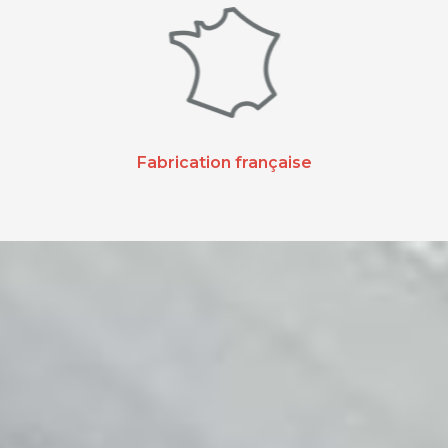
Fabrication française