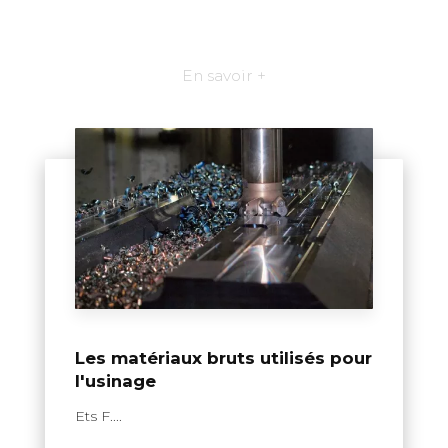
En savoir +
Les matériaux bruts utilisés pour
l'usinage
Ets F....