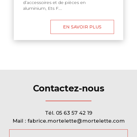
d’accessoires et de pièces en
aluminium, Ets F....
EN SAVOIR PLUS
Contactez-nous
Tél.
05 63 57 42 19
Mail :
fabrice.mortelette@mortelette.com