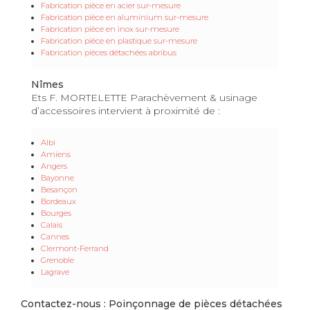
Fabrication pièce en acier sur-mesure
Fabrication pièce en aluminium sur-mesure
Fabrication pièce en inox sur-mesure
Fabrication pièce en plastique sur-mesure
Fabrication pièces détachées abribus
Nîmes
Ets F. MORTELETTE Parachèvement & usinage
d’accessoires intervient à proximité de :
Albi
Amiens
Angers
Bayonne
Besançon
Bordeaux
Bourges
Calais
Cannes
Clermont-Ferrand
Grenoble
Lagrave
Contactez-nous : Poinçonnage de pièces détachées