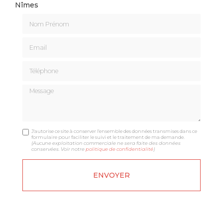
Nîmes
Nom Prénom
Email
Téléphone
Message
J'autorise ce site à conserver l'ensemble des données transmises dans ce
formulaire pour faciliter le suivi et le traitement de ma demande.
(Aucune exploitation commerciale ne sera faite des données
conservées. Voir notre
politique de confidentialité
)