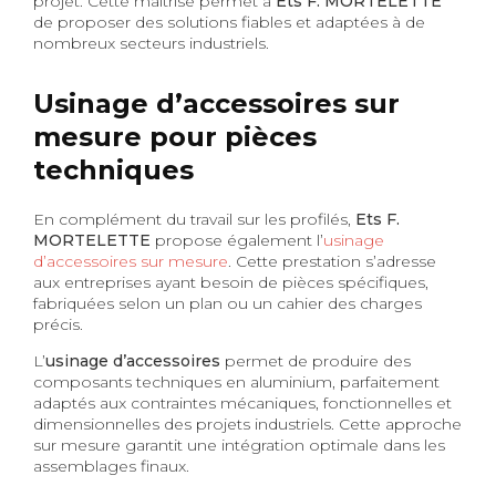
projet. Cette maîtrise permet à
Ets F. MORTELETTE
de proposer des solutions fiables et adaptées à de
nombreux secteurs industriels.
Usinage d’accessoires sur
mesure pour pièces
techniques
En complément du travail sur les profilés,
Ets F.
MORTELETTE
propose également l’
usinage
d’accessoires sur mesure
. Cette prestation s’adresse
aux entreprises ayant besoin de pièces spécifiques,
fabriquées selon un plan ou un cahier des charges
précis.
L’
usinage d’accessoires
permet de produire des
composants techniques en aluminium, parfaitement
adaptés aux contraintes mécaniques, fonctionnelles et
dimensionnelles des projets industriels. Cette approche
sur mesure garantit une intégration optimale dans les
assemblages finaux.