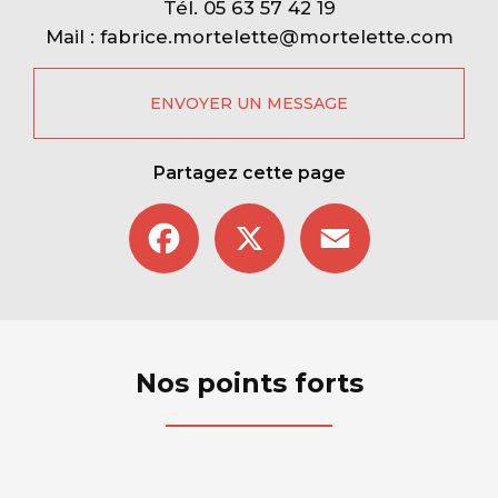
Tél.
05 63 57 42 19
Mail :
fabrice.mortelette@mortelette.com
ENVOYER UN MESSAGE
Partagez cette page
Facebook
X
Email
Nos points forts