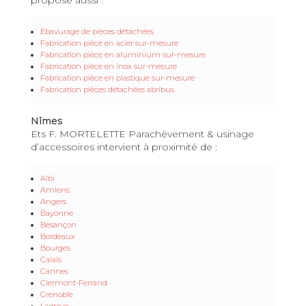
Ebavurage de pièces détachées
Fabrication pièce en acier sur-mesure
Fabrication pièce en aluminium sur-mesure
Fabrication pièce en inox sur-mesure
Fabrication pièce en plastique sur-mesure
Fabrication pièces détachées abribus
Nîmes
Ets F. MORTELETTE Parachèvement & usinage
d’accessoires intervient à proximité de :
Albi
Amiens
Angers
Bayonne
Besançon
Bordeaux
Bourges
Calais
Cannes
Clermont-Ferrand
Grenoble
Lagrave