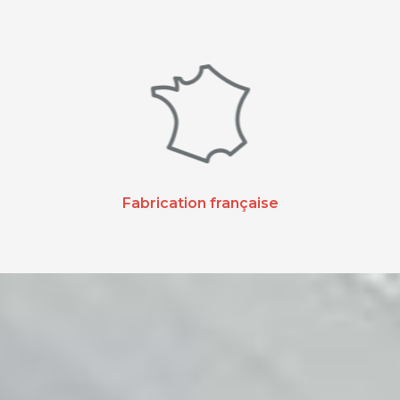
Fabrication française