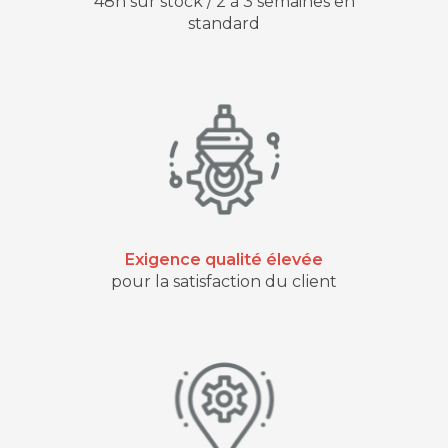
48h sur stock / 2 à 3 semaines en
standard
Exigence qualité élevée
pour la satisfaction du client