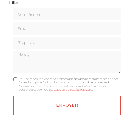
Lille
Nom Prénom
Email
Téléphone
Message
J'autorise ce site à conserver l'ensemble des données transmises dans ce
formulaire pour faciliter le suivi et le traitement de ma demande.
(Aucune exploitation commerciale ne sera faite des données
conservées. Voir notre
politique de confidentialité
)