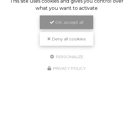
This site uses cookies and gives you control over
what you want to activate
OK, accept all
Deny all cookies
PERSONALIZE
PRIVACY POLICY