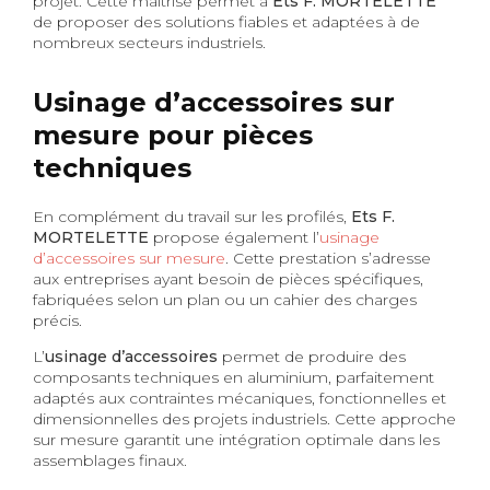
projet. Cette maîtrise permet à
Ets F. MORTELETTE
de proposer des solutions fiables et adaptées à de
nombreux secteurs industriels.
Usinage d’accessoires sur
mesure pour pièces
techniques
En complément du travail sur les profilés,
Ets F.
MORTELETTE
propose également l’
usinage
d’accessoires sur mesure
. Cette prestation s’adresse
aux entreprises ayant besoin de pièces spécifiques,
fabriquées selon un plan ou un cahier des charges
précis.
L’
usinage d’accessoires
permet de produire des
composants techniques en aluminium, parfaitement
adaptés aux contraintes mécaniques, fonctionnelles et
dimensionnelles des projets industriels. Cette approche
sur mesure garantit une intégration optimale dans les
assemblages finaux.