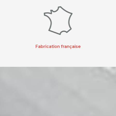
Fabrication française