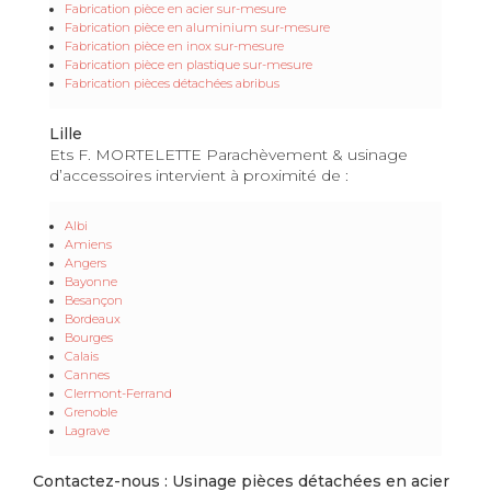
Fabrication pièce en acier sur-mesure
Fabrication pièce en aluminium sur-mesure
Fabrication pièce en inox sur-mesure
Fabrication pièce en plastique sur-mesure
Fabrication pièces détachées abribus
Lille
Ets F. MORTELETTE Parachèvement & usinage
d’accessoires intervient à proximité de :
Albi
Amiens
Angers
Bayonne
Besançon
Bordeaux
Bourges
Calais
Cannes
Clermont-Ferrand
Grenoble
Lagrave
Contactez-nous : Usinage pièces détachées en acier