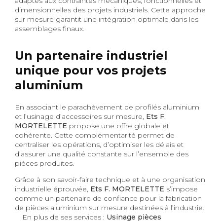
adaptés aux contraintes mécaniques, fonctionnelles et
dimensionnelles des projets industriels. Cette approche
sur mesure garantit une intégration optimale dans les
assemblages finaux.
Un partenaire industriel
unique pour vos projets
aluminium
En associant le parachèvement de profilés aluminium
et l’usinage d’accessoires sur mesure,
Ets F.
MORTELETTE
propose une offre globale et
cohérente. Cette complémentarité permet de
centraliser les opérations, d’optimiser les délais et
d’assurer une qualité constante sur l’ensemble des
pièces produites.
Grâce à son savoir-faire technique et à une organisation
industrielle éprouvée,
Ets F. MORTELETTE
s’impose
comme un partenaire de confiance pour la fabrication
de pièces aluminium sur mesure destinées à l’industrie.
En plus de ses services :
Usinage pièces