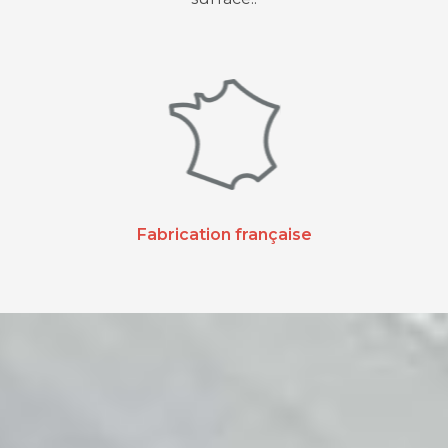
Fabrication française