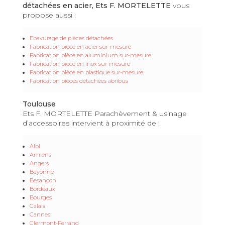
détachées en acier, Ets F. MORTELETTE
vous
propose aussi :
Ebavurage de pièces détachées
Fabrication pièce en acier sur-mesure
Fabrication pièce en aluminium sur-mesure
Fabrication pièce en inox sur-mesure
Fabrication pièce en plastique sur-mesure
Fabrication pièces détachées abribus
Toulouse
Ets F. MORTELETTE Parachèvement & usinage
d’accessoires intervient à proximité de :
Albi
Amiens
Angers
Bayonne
Besançon
Bordeaux
Bourges
Calais
Cannes
Clermont-Ferrand