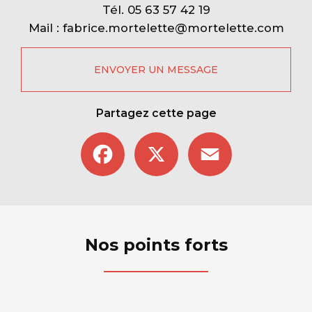
Tél.
05 63 57 42 19
Mail :
fabrice.mortelette@mortelette.com
ENVOYER UN MESSAGE
Partagez cette page
Facebook
X
Email
Nos points forts