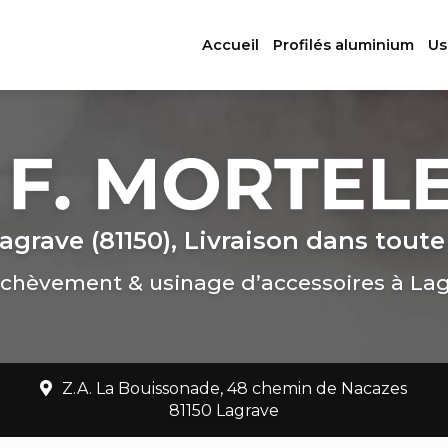
ation principale
Accueil
Profilés aluminium
Us
agrave (81150), Livraison dans toute
chèvement & usinage d’accessoires à La
Z.A. La Bouissonade, 48 chemin de Nacazes
81150 Lagrave