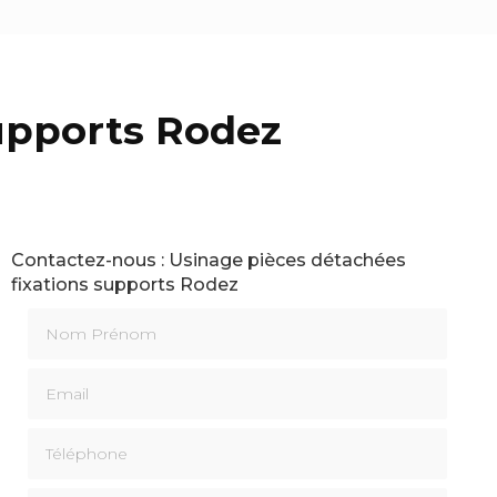
supports Rodez
Contactez-nous : Usinage pièces détachées
fixations supports Rodez
Nom Prénom
Email
Téléphone