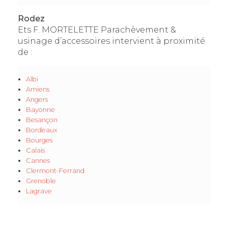
Rodez
Ets F. MORTELETTE Parachèvement &
usinage d’accessoires intervient à proximité
de :
Albi
Amiens
Angers
Bayonne
Besançon
Bordeaux
Bourges
Calais
Cannes
Clermont-Ferrand
Grenoble
Lagrave