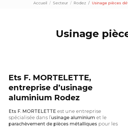
Accueil
Secteur
Rodez
Usinage pièces dé
Usinage pièce
Ets F. MORTELETTE,
entreprise d’usinage
aluminium Rodez
Ets F. MORTELETTE
est une entreprise
spécialisée dans l’
usinage aluminium
et le
parachèvement de pièces métalliques
pour les