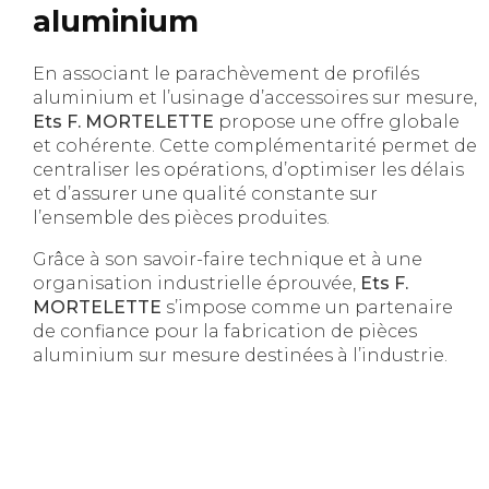
aluminium
En associant le parachèvement de profilés
aluminium et l’usinage d’accessoires sur mesure,
Ets F. MORTELETTE
propose une offre globale
et cohérente. Cette complémentarité permet de
centraliser les opérations, d’optimiser les délais
et d’assurer une qualité constante sur
l’ensemble des pièces produites.
Grâce à son savoir-faire technique et à une
organisation industrielle éprouvée,
Ets F.
MORTELETTE
s’impose comme un partenaire
de confiance pour la fabrication de pièces
aluminium sur mesure destinées à l’industrie.