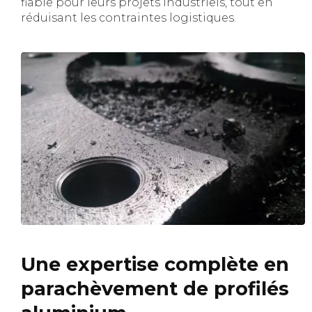
fiable pour leurs projets industriels, tout en
réduisant les contraintes logistiques.
Une expertise complète en
parachèvement de profilés