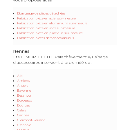
Ebavurage de pièces détachées
Fabrication pièce en acier sur-mesure
Fabrication pièce en aluminium sur-mesure
Fabrication pièce en inox sur-mesure
Fabrication pièce en plastique sur-mesure
Fabrication pièces détachées abribus
Rennes
Ets F. MORTELETTE Parachèvement & usinage
d’accessoires intervient à proximité de :
Albi
Amiens
Angers
Bayonne
Besançon
Bordeaux
Bourges
Calais
Cannes
Clermont-Ferrand
Grenoble
Lagrave