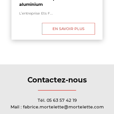
aluminium
L’entreprise Ets F....
EN SAVOIR PLUS
Contactez-nous
Tél.
05 63 57 42 19
Mail :
fabrice.mortelette@mortelette.com