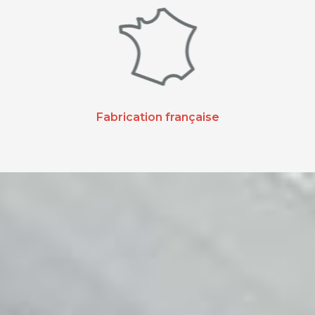
Fabrication française