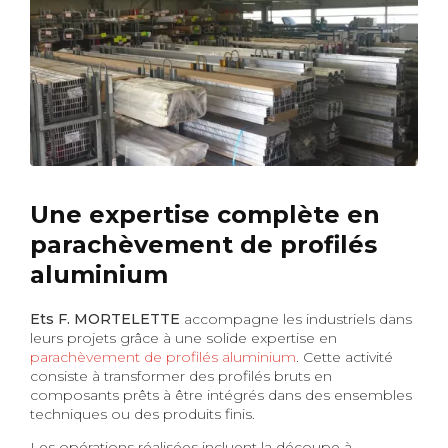
Une expertise complète en
parachèvement de profilés
aluminium
Ets F. MORTELETTE
accompagne les industriels dans
leurs projets grâce à une solide expertise en
parachèvement de profilés aluminium
. Cette activité
consiste à transformer des profilés bruts en
composants prêts à être intégrés dans des ensembles
techniques ou des produits finis.
Les opérations réalisées incluent la découpe à