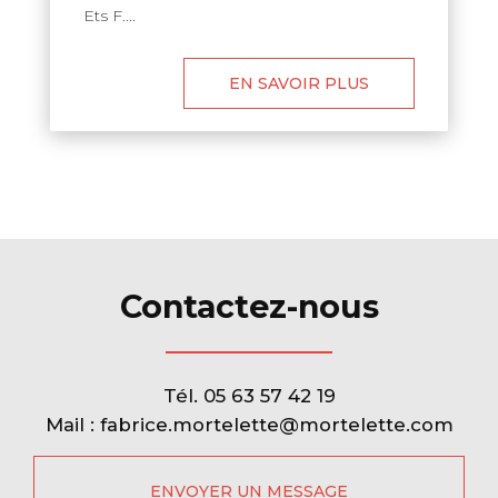
Ets F....
EN SAVOIR PLUS
Contactez-nous
Tél.
05 63 57 42 19
Mail :
fabrice.mortelette@mortelette.com
ENVOYER UN MESSAGE