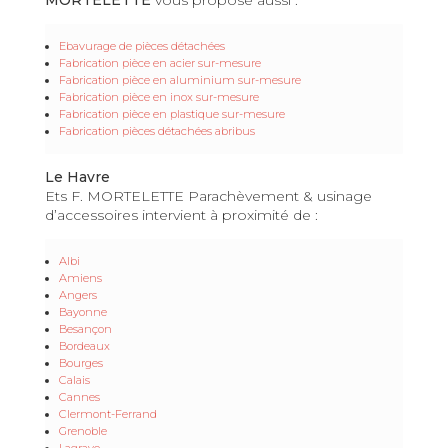
Ebavurage de pièces détachées
Fabrication pièce en acier sur-mesure
Fabrication pièce en aluminium sur-mesure
Fabrication pièce en inox sur-mesure
Fabrication pièce en plastique sur-mesure
Fabrication pièces détachées abribus
Le Havre
Ets F. MORTELETTE Parachèvement & usinage
d’accessoires intervient à proximité de :
Albi
Amiens
Angers
Bayonne
Besançon
Bordeaux
Bourges
Calais
Cannes
Clermont-Ferrand
Grenoble
Lagrave