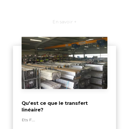
En savoir +
Qu'est ce que le transfert
linéaire?
Ets F....