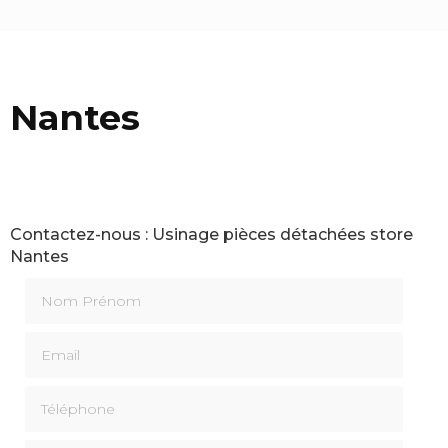
e Nantes
Contactez-nous : Usinage pièces détachées store
Nantes
Nom Prénom
Email
Téléphone