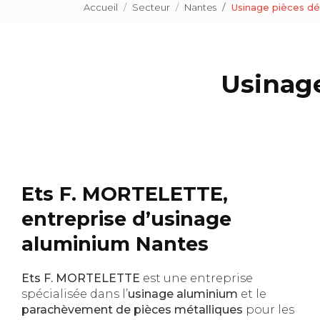
Accueil
Secteur
Nantes
Usinage pièces d
Usinage
Ets F. MORTELETTE,
entreprise d’usinage
aluminium Nantes
Ets F. MORTELETTE
est une entreprise
spécialisée dans l’
usinage aluminium
et le
parachèvement de pièces métalliques
pour les