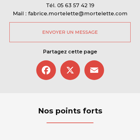
Tél.
05 63 57 42 19
Mail :
fabrice.mortelette@mortelette.com
ENVOYER UN MESSAGE
Partagez cette page
Facebook
X
Email
Nos points forts