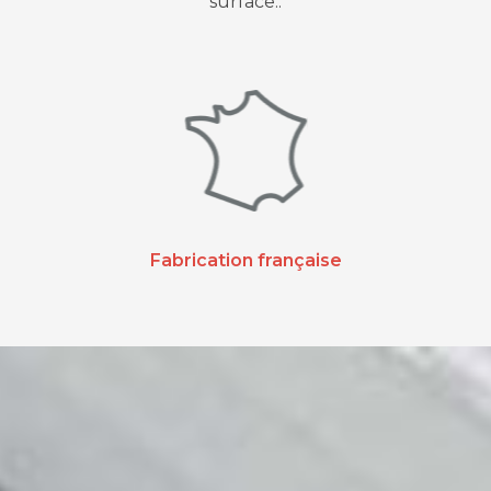
surface..
Fabrication française