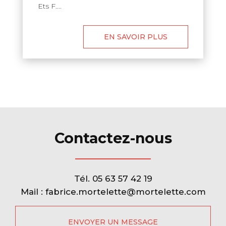
Ets F....
EN SAVOIR PLUS
Contactez-nous
Tél.
05 63 57 42 19
Mail :
fabrice.mortelette@mortelette.com
ENVOYER UN MESSAGE