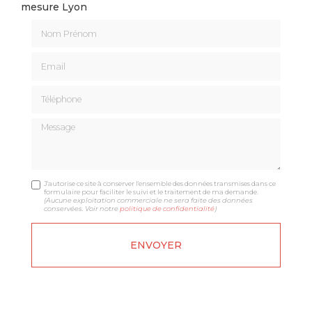
mesure Lyon
Nom Prénom
Email
Téléphone
Message
J'autorise ce site à conserver l'ensemble des données transmises dans ce
formulaire pour faciliter le suivi et le traitement de ma demande.
(Aucune exploitation commerciale ne sera faite des données
conservées. Voir notre
politique de confidentialité
)