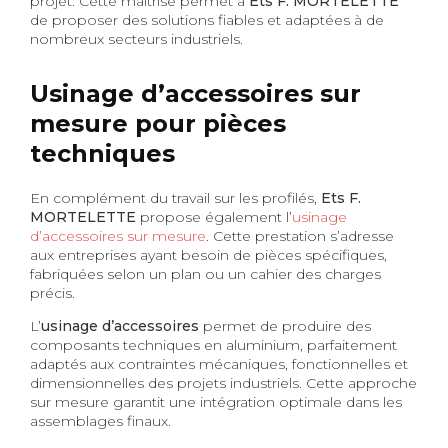
projet. Cette maîtrise permet à
Ets F. MORTELETTE
de proposer des solutions fiables et adaptées à de
nombreux secteurs industriels.
Usinage d’accessoires sur
mesure pour pièces
techniques
En complément du travail sur les profilés,
Ets F.
MORTELETTE
propose également l’
usinage
d’accessoires sur mesure
. Cette prestation s’adresse
aux entreprises ayant besoin de pièces spécifiques,
fabriquées selon un plan ou un cahier des charges
précis.
L’
usinage d’accessoires
permet de produire des
composants techniques en aluminium, parfaitement
adaptés aux contraintes mécaniques, fonctionnelles et
dimensionnelles des projets industriels. Cette approche
sur mesure garantit une intégration optimale dans les
assemblages finaux.