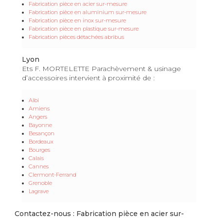
Fabrication pièce en acier sur-mesure
Fabrication pièce en aluminium sur-mesure
Fabrication pièce en inox sur-mesure
Fabrication pièce en plastique sur-mesure
Fabrication pièces détachées abribus
Lyon
Ets F. MORTELETTE Parachèvement & usinage
d’accessoires intervient à proximité de :
Albi
Amiens
Angers
Bayonne
Besançon
Bordeaux
Bourges
Calais
Cannes
Clermont-Ferrand
Grenoble
Lagrave
Contactez-nous : Fabrication pièce en acier sur-