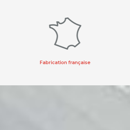
Fabrication française