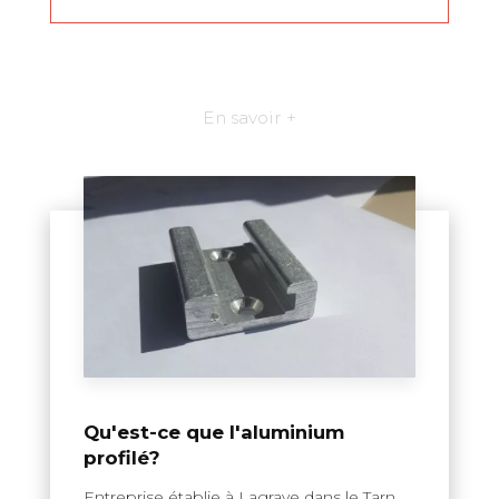
En savoir +
Qu'est-ce que l'aluminium
profilé?
Entreprise établie à Lagrave dans le Tarn