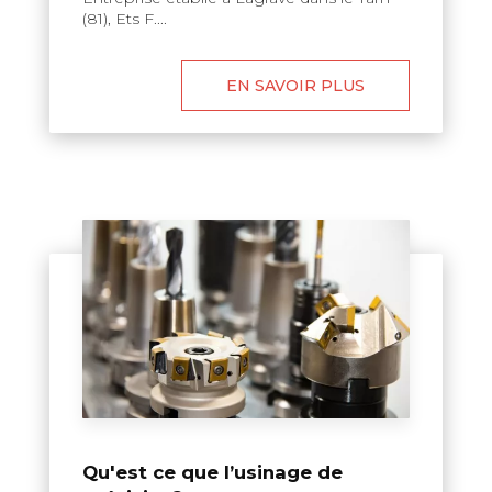
(81), Ets F....
EN SAVOIR PLUS
Qu'est ce que l’usinage de