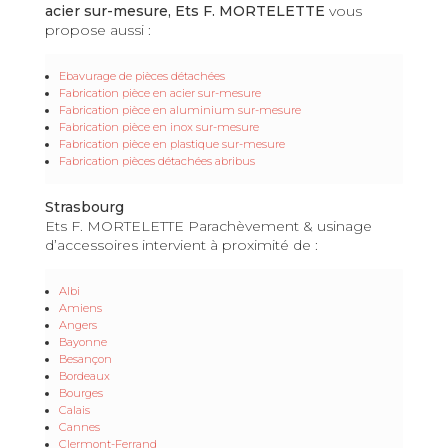
acier sur-mesure, Ets F. MORTELETTE
vous
propose aussi :
Ebavurage de pièces détachées
Fabrication pièce en acier sur-mesure
Fabrication pièce en aluminium sur-mesure
Fabrication pièce en inox sur-mesure
Fabrication pièce en plastique sur-mesure
Fabrication pièces détachées abribus
Strasbourg
Ets F. MORTELETTE Parachèvement & usinage
d’accessoires intervient à proximité de :
Albi
Amiens
Angers
Bayonne
Besançon
Bordeaux
Bourges
Calais
Cannes
Clermont-Ferrand