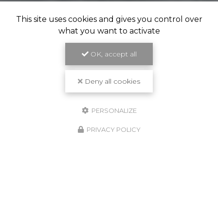
This site uses cookies and gives you control over
what you want to activate
OK, accept all
Deny all cookies
PERSONALIZE
PRIVACY POLICY