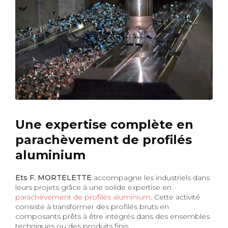
Une expertise complète en
parachèvement de profilés
aluminium
Ets F. MORTELETTE
accompagne les industriels dans
leurs projets grâce à une solide expertise en
parachèvement de profilés aluminium
. Cette activité
consiste à transformer des profilés bruts en
composants prêts à être intégrés dans des ensembles
techniques ou des produits finis.