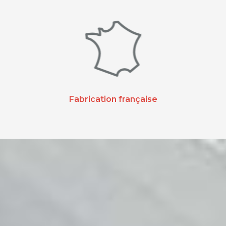
Fabrication française