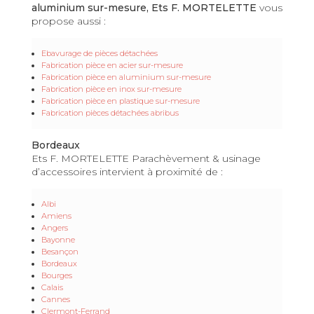
aluminium sur-mesure, Ets F. MORTELETTE
vous
propose aussi :
Ebavurage de pièces détachées
Fabrication pièce en acier sur-mesure
Fabrication pièce en aluminium sur-mesure
Fabrication pièce en inox sur-mesure
Fabrication pièce en plastique sur-mesure
Fabrication pièces détachées abribus
Bordeaux
Ets F. MORTELETTE Parachèvement & usinage
d’accessoires intervient à proximité de :
Albi
Amiens
Angers
Bayonne
Besançon
Bordeaux
Bourges
Calais
Cannes
Clermont-Ferrand