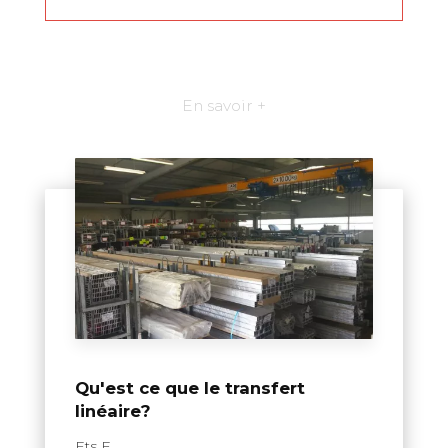
En savoir +
Qu'est ce que le transfert
linéaire?
Ets F....