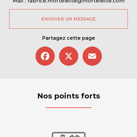
Mail :
fabrice.mortelette@mortelette.com
ENVOYER UN MESSAGE
Partagez cette page
Facebook
X
Email
Nos points forts