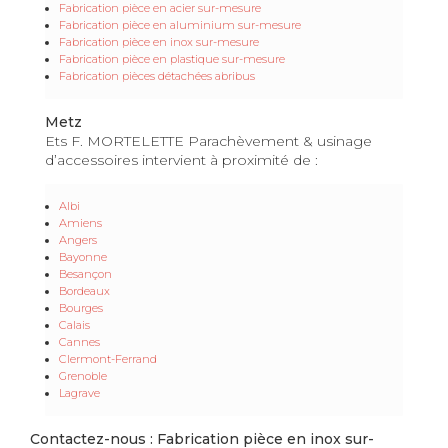
Fabrication pièce en acier sur-mesure
Fabrication pièce en aluminium sur-mesure
Fabrication pièce en inox sur-mesure
Fabrication pièce en plastique sur-mesure
Fabrication pièces détachées abribus
Metz
Ets F. MORTELETTE Parachèvement & usinage
d’accessoires intervient à proximité de :
Albi
Amiens
Angers
Bayonne
Besançon
Bordeaux
Bourges
Calais
Cannes
Clermont-Ferrand
Grenoble
Lagrave
Contactez-nous : Fabrication pièce en inox sur-