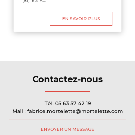
(81), Ets F....
EN SAVOIR PLUS
Contactez-nous
Tél.
05 63 57 42 19
Mail :
fabrice.mortelette@mortelette.com
ENVOYER UN MESSAGE