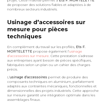
projet. Cette maîtrise permet à
Ets F. MORTELETTE
de proposer des solutions fiables et adaptées à de
nombreux secteurs industriels.
Usinage d’accessoires sur
mesure pour pièces
techniques
En complément du travail sur les profilés,
Ets F.
MORTELETTE
propose également l’
usinage
d’accessoires sur mesure
. Cette prestation s’adresse
aux entreprises ayant besoin de pièces spécifiques,
fabriquées selon un plan ou un cahier des charges
précis.
L’
usinage d’accessoires
permet de produire des
composants techniques en aluminium, parfaitement
adaptés aux contraintes mécaniques, fonctionnelles et
dimensionnelles des projets industriels. Cette approche
sur mesure garantit une intégration optimale dans les
assemblages finaux.