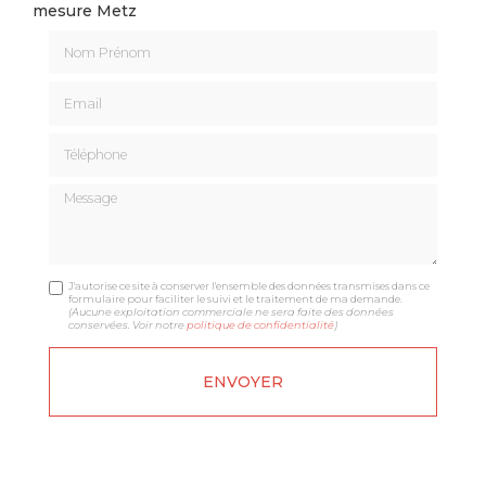
mesure Metz
Nom Prénom
Email
Téléphone
Message
J'autorise ce site à conserver l'ensemble des données transmises dans ce
formulaire pour faciliter le suivi et le traitement de ma demande.
(Aucune exploitation commerciale ne sera faite des données
conservées. Voir notre
politique de confidentialité
)