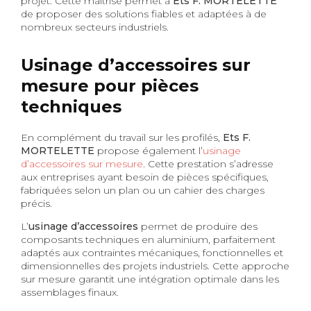
projet. Cette maîtrise permet à
Ets F. MORTELETTE
de proposer des solutions fiables et adaptées à de
nombreux secteurs industriels.
Usinage d’accessoires sur
mesure pour pièces
techniques
En complément du travail sur les profilés,
Ets F.
MORTELETTE
propose également l’
usinage
d’accessoires sur mesure
. Cette prestation s’adresse
aux entreprises ayant besoin de pièces spécifiques,
fabriquées selon un plan ou un cahier des charges
précis.
L’
usinage d’accessoires
permet de produire des
composants techniques en aluminium, parfaitement
adaptés aux contraintes mécaniques, fonctionnelles et
dimensionnelles des projets industriels. Cette approche
sur mesure garantit une intégration optimale dans les
assemblages finaux.