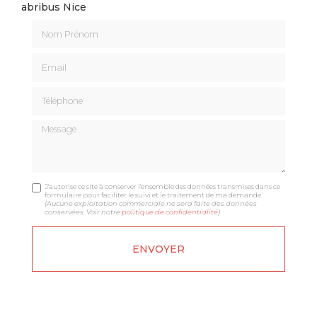
abribus Nice
Nom Prénom
Email
Téléphone
Message
J'autorise ce site à conserver l'ensemble des données transmises dans ce
formulaire pour faciliter le suivi et le traitement de ma demande.
(Aucune exploitation commerciale ne sera faite des données
conservées. Voir notre
politique de confidentialité
)