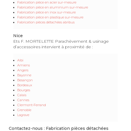
Fabrication pièce en acier sur-mesure
Fabrication pièce en aluminium sur-mesure
Fabrication pièce en inox sur-mesure
Fabrication pièce en plastique sur-mesure
Fabrication pièces détachées abribus
Nice
Ets F. MORTELETTE Parachèvement & usinage
d’accessoires intervient à proximité de :
Albi
Amiens
Angers
Bayonne
Besançon
Bordeaux
Bourges
Calais
Cannes
Clermont-Ferrand
Grenoble
Lagrave
Contactez-nous : Fabrication pièces détachées