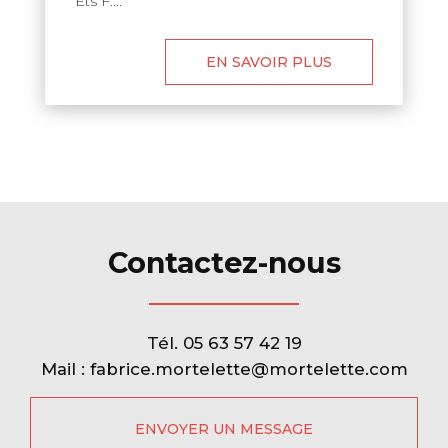
Ets F....
EN SAVOIR PLUS
Contactez-nous
Tél.
05 63 57 42 19
Mail :
fabrice.mortelette@mortelette.com
ENVOYER UN MESSAGE