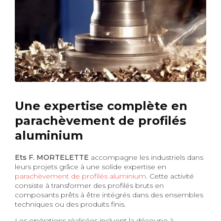
Une expertise complète en
parachèvement de profilés
aluminium
Ets F. MORTELETTE
accompagne les industriels dans
leurs projets grâce à une solide expertise en
parachèvement de profilés aluminium
. Cette activité
consiste à transformer des profilés bruts en
composants prêts à être intégrés dans des ensembles
techniques ou des produits finis.
Les opérations réalisées incluent la découpe à