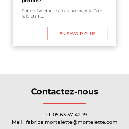
profilé?
Entreprise établie à Lagrave dans le Tarn
(81), Ets F....
EN SAVOIR PLUS
Contactez-nous
Tél.
05 63 57 42 19
Mail :
fabrice.mortelette@mortelette.com