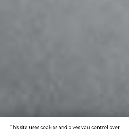
This site uses cookies and gives you control over