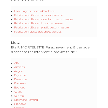
Ebavurage de pièces détachées
Fabrication pièce en acier sur-mesure
Fabrication pièce en aluminium sur-mesure
Fabrication pièce en inox sur-mesure
Fabrication pièce en plastique sur-mesure
Fabrication pièces détachées abribus
Metz
Ets F. MORTELETTE Parachèvement & usinage
d’accessoires intervient à proximité de :
Albi
Amiens
Angers
Bayonne
Besançon
Bordeaux
Bourges
Calais
Cannes
Clermont-Ferrand
Grenoble
Lagrave