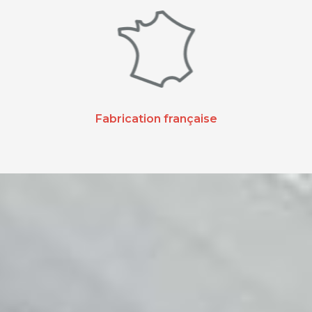
Fabrication française