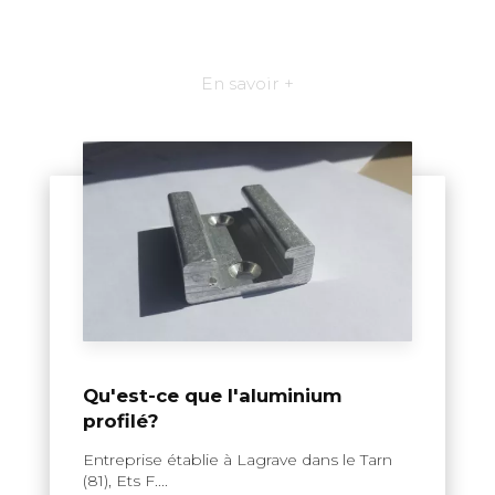
En savoir +
Qu'est-ce que l'aluminium
profilé?
Entreprise établie à Lagrave dans le Tarn
(81), Ets F....