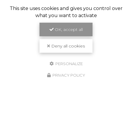
This site uses cookies and gives you control over
what you want to activate
OK, accept all
Deny all cookies
PERSONALIZE
PRIVACY POLICY