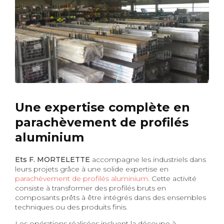
Une expertise complète en
parachèvement de profilés
aluminium
Ets F. MORTELETTE
accompagne les industriels dans
leurs projets grâce à une solide expertise en
parachèvement de profilés aluminium
. Cette activité
consiste à transformer des profilés bruts en
composants prêts à être intégrés dans des ensembles
techniques ou des produits finis.
Les opérations réalisées incluent la découpe à