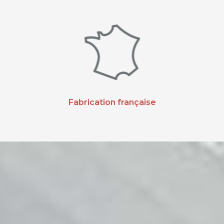
Fabrication française