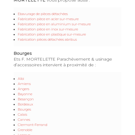
Ebavurage de pièces détachées
Fabrication pièce en acier sur-mesure
Fabrication pièce en aluminium sur-mesure
Fabrication pièce en inox sur-mesure
Fabrication pièce en plastique sur-mesure
Fabrication pièces détachées abribus
Bourges
Ets F. MORTELETTE Parachèvement & usinage
d’accessoires intervient à proximité de :
Albi
Amiens
Angers
Bayonne
Besançon
Bordeaux
Bourges
Calais
Cannes
Clermont-Ferrand
Grenoble
Lagrave