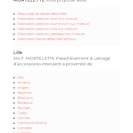
Ebavurage de pièces détachées
Fabrication pièce en acier sur-mesure
Fabrication pièce en aluminium sur-mesure
Fabrication pièce en inox sur-mesure
Fabrication pièce en plastique sur-mesure
Fabrication pièces détachées abribus
Lille
Ets F. MORTELETTE Parachèvement & usinage
d’accessoires intervient à proximité de :
Albi
Amiens
Angers
Bayonne
Besançon
Bordeaux
Bourges
Calais
Cannes
Clermont-Ferrand
Grenoble
Lagrave