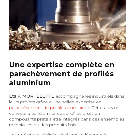
Une expertise complète en
parachèvement de profilés
aluminium
Ets F. MORTELETTE
accompagne les industriels dans
leurs projets grâce à une solide expertise en
parachèvement de profilés aluminium
. Cette activité
consiste à transformer des profilés bruts en
composants prêts à être intégrés dans des ensembles
techniques ou des produits finis.
Les opérations réalisées incluent la découpe à