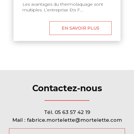
Les avantages du thermolaquage sont
multiples. L’entreprise Ets F....
EN SAVOIR PLUS
Contactez-nous
Tél.
05 63 57 42 19
Mail :
fabrice.mortelette@mortelette.com