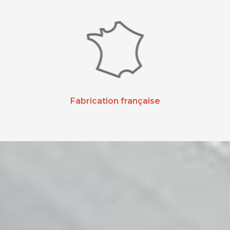
Fabrication française