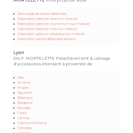
Ebavurage de pièces détachées
Fabrication pièce en acier sur-mesure
Fabrication pièce en aluminium sur-mesure
Fabrication pièce en inox sur-mesure
Fabrication pièce en plastique sur-mesure
Fabrication pièces détachées abribus
Lyon
Ets F. MORTELETTE Parachèvement & usinage
d’accessoires intervient à proximité de :
Albi
Amiens
Angers
Bayonne
Besançon
Bordeaux
Bourges
Calais
Cannes
Clermont-Ferrand
Grenoble
Lagrave