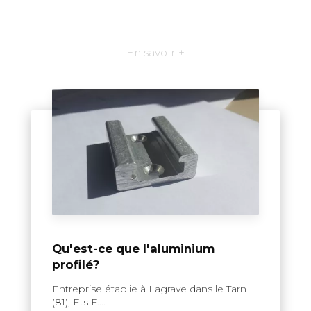
En savoir +
Qu'est-ce que l'aluminium
profilé?
Entreprise établie à Lagrave dans le Tarn
(81), Ets F....