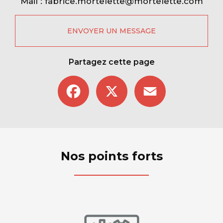
Mail :
fabrice.mortelette@mortelette.com
ENVOYER UN MESSAGE
Partagez cette page
Facebook
X
Email
Nos points forts