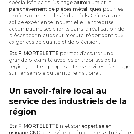
spécialisée dans l’
usinage aluminium
et le
parachèvement de pièces métalliques
pour les
professionnels et les industriels. Grâce à une
solide expérience industrielle, l’entreprise
accompagne ses clients dans la réalisation de
pièces techniques sur mesure, répondant aux
exigences de qualité et de précision.
Ets F. MORTELETTE
permet d’assurer une
grande proximité avec les entreprises de la
région, tout en proposant ses services d’usinage
sur l’ensemble du territoire national.
Un savoir-faire local au
service des industriels de la
région
Ets F. MORTELETTE
met son
expertise en
usinage CNC
au service des industriels situés à
Le