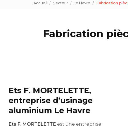
Accueil
Secteur
Le Havre
Fabrication piè
Fabrication piè
Ets F. MORTELETTE,
entreprise d’usinage
aluminium Le Havre
Ets F. MORTELETTE
est une entreprise