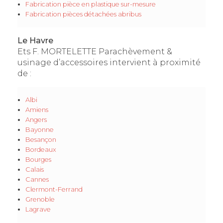
Fabrication pièce en plastique sur-mesure
Fabrication pièces détachées abribus
Le Havre
Ets F. MORTELETTE Parachèvement &
usinage d’accessoires intervient à proximité
de :
Albi
Amiens
Angers
Bayonne
Besançon
Bordeaux
Bourges
Calais
Cannes
Clermont-Ferrand
Grenoble
Lagrave