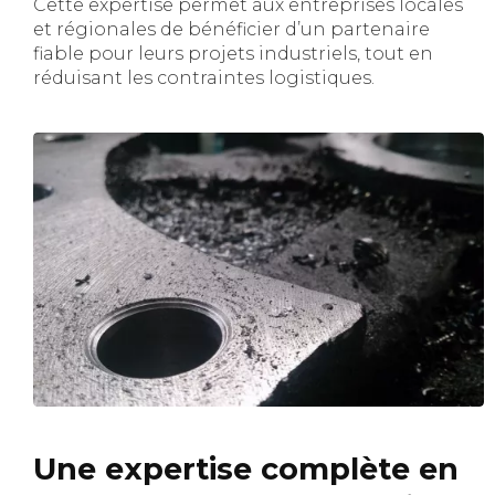
Cette expertise permet aux entreprises locales
et régionales de bénéficier d’un partenaire
fiable pour leurs projets industriels, tout en
réduisant les contraintes logistiques.
Une expertise complète en