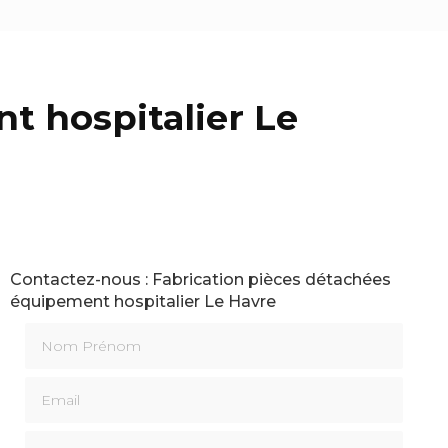
t hospitalier Le
Contactez-nous : Fabrication pièces détachées
équipement hospitalier Le Havre
Nom Prénom
Email
Téléphone