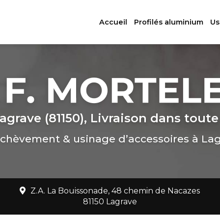
ation principale
Accueil
Profilés aluminium
Us
agrave (81150), Livraison dans toute
chèvement & usinage d’accessoires à La
Z.A. La Bouissonade, 48 chemin de Nacazes
81150 Lagrave