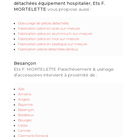
détachées équipement hospitalier, Ets F.
MORTELETTE
vous propose aussi :
Ebavurage de pièces détachées
Fabrication pièce en acier sur-mesure
Fabrication pièce en aluminium sur-mesure
Fabrication pièce en inox sur-mesure
Fabrication pièce en plastique sur-mesure
Fabrication pièces détachées abribus
Besançon
Ets F. MORTELETTE Parachèvement & usinage
d’accessoires intervient à proximité de :
Albi
Amiens
Angers
Bayonne
Besançon
Bordeaux
Bourges
Calais
Cannes
Clermont-Ferrand