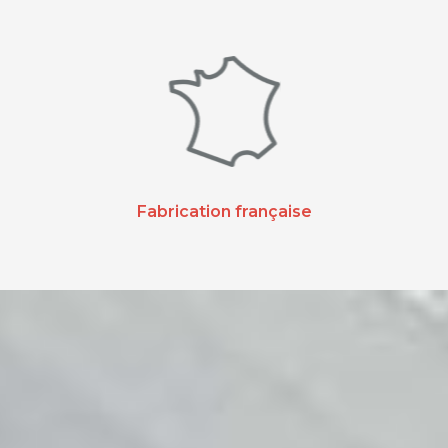
Fabrication française