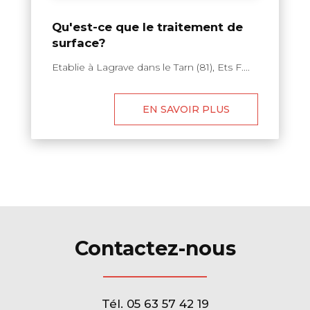
Qu'est-ce que le traitement de
surface?
Etablie à Lagrave dans le Tarn (81), Ets F....
EN SAVOIR PLUS
Contactez-nous
Tél.
05 63 57 42 19