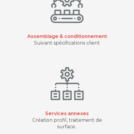
Assemblage & conditionnement
Suivant spécifications client
Services annexes
Création profil, traitement de
surface..