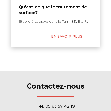
Qu'est-ce que le traitement de
surface?
Etablie à Lagrave dans le Tarn (81), Ets F....
EN SAVOIR PLUS
Contactez-nous
Tél.
05 63 57 42 19