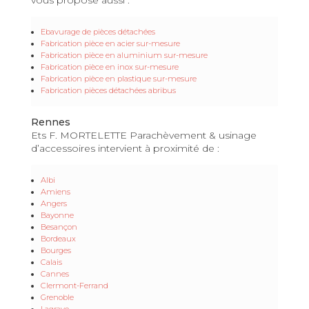
Ebavurage de pièces détachées
Fabrication pièce en acier sur-mesure
Fabrication pièce en aluminium sur-mesure
Fabrication pièce en inox sur-mesure
Fabrication pièce en plastique sur-mesure
Fabrication pièces détachées abribus
Rennes
Ets F. MORTELETTE Parachèvement & usinage
d’accessoires intervient à proximité de :
Albi
Amiens
Angers
Bayonne
Besançon
Bordeaux
Bourges
Calais
Cannes
Clermont-Ferrand
Grenoble
Lagrave