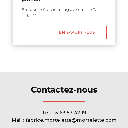
Entreprise établie à Lagrave dans le Tarn
(81), Ets F....
EN SAVOIR PLUS
Contactez-nous
Tél.
05 63 57 42 19
Mail :
fabrice.mortelette@mortelette.com