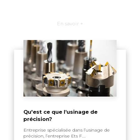
En savoir +
Qu'est ce que l’usinage de
précision?
Entreprise spécialisée dans l’usinage de
précision, l’entreprise Ets F....