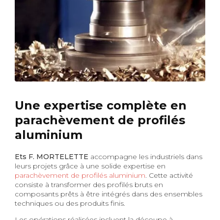
Une expertise complète en
parachèvement de profilés
aluminium
Ets F. MORTELETTE
accompagne les industriels dans
leurs projets grâce à une solide expertise en
parachèvement de profilés aluminium
. Cette activité
consiste à transformer des profilés bruts en
composants prêts à être intégrés dans des ensembles
techniques ou des produits finis.
Les opérations réalisées incluent la découpe à