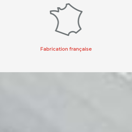
Fabrication française