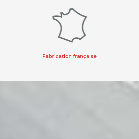
Fabrication française