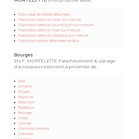
Ebavurage de pièces détachées
Fabrication pièce en acier sur-mesure
Fabrication pièce en aluminium sur-mesure
Fabrication pièce en inox sur-mesure
Fabrication pièce en plastique sur-mesure
Fabrication pièces détachées abribus
Bourges
Ets F. MORTELETTE Parachèvement & usinage
d’accessoires intervient à proximité de :
Albi
Amiens
Angers
Bayonne
Besançon
Bordeaux
Bourges
Calais
Cannes
Clermont-Ferrand
Grenoble
Lagrave