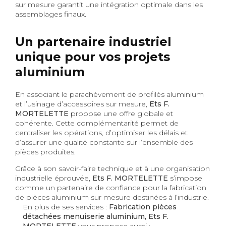
sur mesure garantit une intégration optimale dans les
assemblages finaux.
Un partenaire industriel
unique pour vos projets
aluminium
En associant le parachèvement de profilés aluminium
et l’usinage d’accessoires sur mesure,
Ets F.
MORTELETTE
propose une offre globale et
cohérente. Cette complémentarité permet de
centraliser les opérations, d’optimiser les délais et
d’assurer une qualité constante sur l’ensemble des
pièces produites.
Grâce à son savoir-faire technique et à une organisation
industrielle éprouvée,
Ets F. MORTELETTE
s’impose
comme un partenaire de confiance pour la fabrication
de pièces aluminium sur mesure destinées à l’industrie.
En plus de ses services :
Fabrication pièces
détachées menuiserie aluminium, Ets F.
MORTELETTE
vous propose aussi :