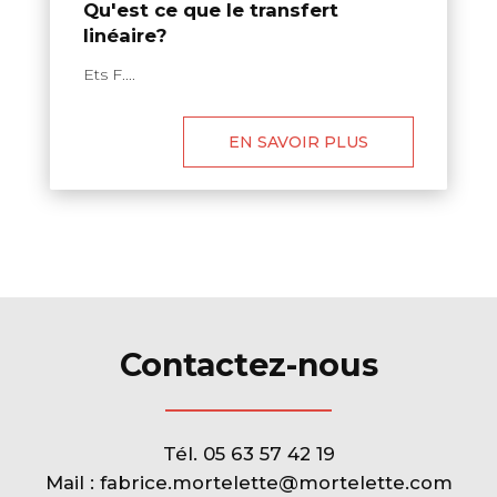
Qu'est ce que le transfert
linéaire?
Ets F....
EN SAVOIR PLUS
Contactez-nous
Tél.
05 63 57 42 19
Mail :
fabrice.mortelette@mortelette.com