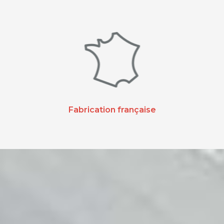
Fabrication française