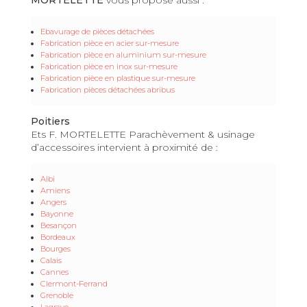
Ebavurage de pièces détachées
Fabrication pièce en acier sur-mesure
Fabrication pièce en aluminium sur-mesure
Fabrication pièce en inox sur-mesure
Fabrication pièce en plastique sur-mesure
Fabrication pièces détachées abribus
Poitiers
Ets F. MORTELETTE Parachèvement & usinage
d’accessoires intervient à proximité de :
Albi
Amiens
Angers
Bayonne
Besançon
Bordeaux
Bourges
Calais
Cannes
Clermont-Ferrand
Grenoble
Lagrave