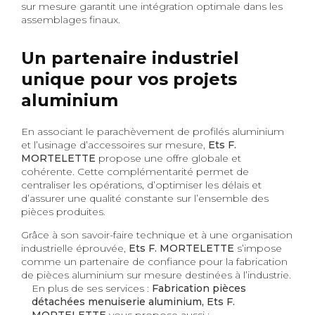
sur mesure garantit une intégration optimale dans les
assemblages finaux.
Un partenaire industriel
unique pour vos projets
aluminium
En associant le parachèvement de profilés aluminium
et l’usinage d’accessoires sur mesure,
Ets F.
MORTELETTE
propose une offre globale et
cohérente. Cette complémentarité permet de
centraliser les opérations, d’optimiser les délais et
d’assurer une qualité constante sur l’ensemble des
pièces produites.
Grâce à son savoir-faire technique et à une organisation
industrielle éprouvée,
Ets F. MORTELETTE
s’impose
comme un partenaire de confiance pour la fabrication
de pièces aluminium sur mesure destinées à l’industrie.
En plus de ses services :
Fabrication pièces
détachées menuiserie aluminium, Ets F.
MORTELETTE
vous propose aussi :