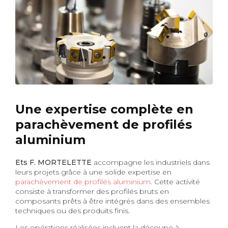
Une expertise complète en
parachèvement de profilés
aluminium
Ets F. MORTELETTE
accompagne les industriels dans
leurs projets grâce à une solide expertise en
parachèvement de profilés aluminium
. Cette activité
consiste à transformer des profilés bruts en
composants prêts à être intégrés dans des ensembles
techniques ou des produits finis.
Les opérations réalisées incluent la découpe à