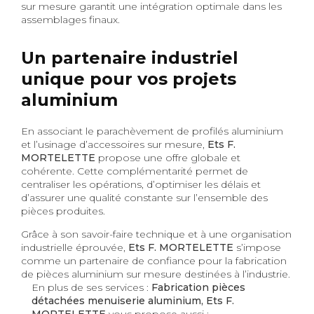
sur mesure garantit une intégration optimale dans les
assemblages finaux.
Un partenaire industriel
unique pour vos projets
aluminium
En associant le parachèvement de profilés aluminium
et l’usinage d’accessoires sur mesure,
Ets F.
MORTELETTE
propose une offre globale et
cohérente. Cette complémentarité permet de
centraliser les opérations, d’optimiser les délais et
d’assurer une qualité constante sur l’ensemble des
pièces produites.
Grâce à son savoir-faire technique et à une organisation
industrielle éprouvée,
Ets F. MORTELETTE
s’impose
comme un partenaire de confiance pour la fabrication
de pièces aluminium sur mesure destinées à l’industrie.
En plus de ses services :
Fabrication pièces
détachées menuiserie aluminium, Ets F.
MORTELETTE
vous propose aussi :