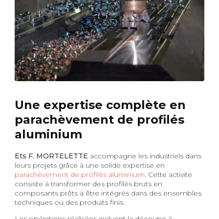
Une expertise complète en
parachèvement de profilés
aluminium
Ets F. MORTELETTE
accompagne les industriels dans
leurs projets grâce à une solide expertise en
parachèvement de profilés aluminium
. Cette activité
consiste à transformer des profilés bruts en
composants prêts à être intégrés dans des ensembles
techniques ou des produits finis.
Les opérations réalisées incluent la découpe à