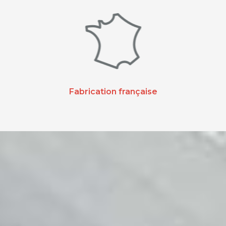
Fabrication française