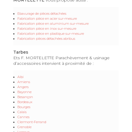
Ebavurage de pièces détachées
Fabrication pièce en acier sur-mesure
Fabrication pièce en aluminium sur-mesure
Fabrication pièce en inox sur-mesure
Fabrication pièce en plastique sur-mesure
Fabrication pièces détachées abribus
Tarbes
Ets F. MORTELETTE Parachèvement & usinage
d’accessoires intervient à proximité de :
Albi
Amiens
Angers
Bayonne
Besançon
Bordeaux
Bourges
Calais
Cannes
Clermont-Ferrand
Grenoble
Lagrave