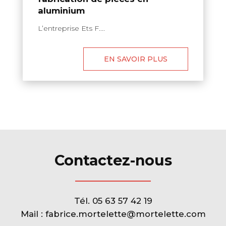
aluminium
L’entreprise Ets F....
EN SAVOIR PLUS
Contactez-nous
Tél.
05 63 57 42 19
Mail :
fabrice.mortelette@mortelette.com