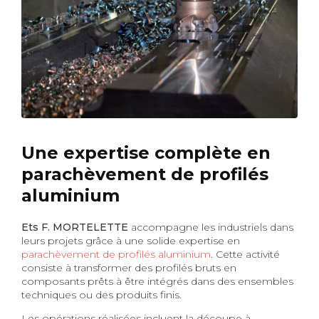
Une expertise complète en
parachèvement de profilés
aluminium
Ets F. MORTELETTE
accompagne les industriels dans
leurs projets grâce à une solide expertise en
parachèvement de profilés aluminium
. Cette activité
consiste à transformer des profilés bruts en
composants prêts à être intégrés dans des ensembles
techniques ou des produits finis.
Les opérations réalisées incluent la découpe à