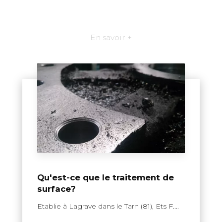
En savoir +
Qu'est-ce que le traitement de
surface?
Etablie à Lagrave dans le Tarn (81), Ets F....