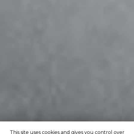
This site uses cookies and gives you control over