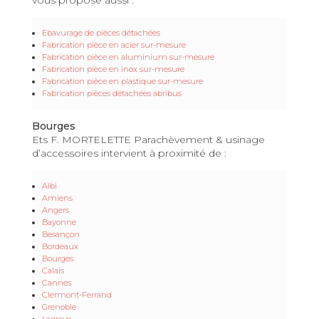
Ebavurage de pièces détachées
Fabrication pièce en acier sur-mesure
Fabrication pièce en aluminium sur-mesure
Fabrication pièce en inox sur-mesure
Fabrication pièce en plastique sur-mesure
Fabrication pièces détachées abribus
Bourges
Ets F. MORTELETTE Parachèvement & usinage
d’accessoires intervient à proximité de :
Albi
Amiens
Angers
Bayonne
Besançon
Bordeaux
Bourges
Calais
Cannes
Clermont-Ferrand
Grenoble
Lagrave