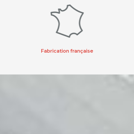
Fabrication française