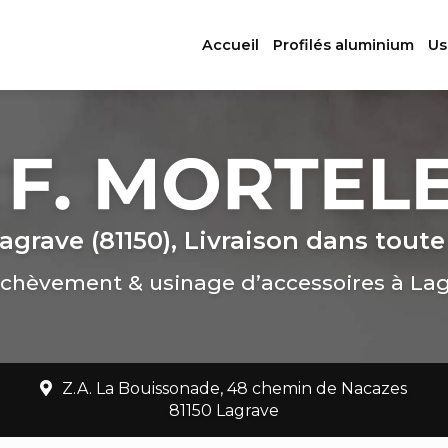
ation principale
Accueil
Profilés aluminium
Us
agrave (81150), Livraison dans toute
chèvement & usinage d’accessoires à La
Z.A. La Bouissonade, 48 chemin de Nacazes
81150 Lagrave