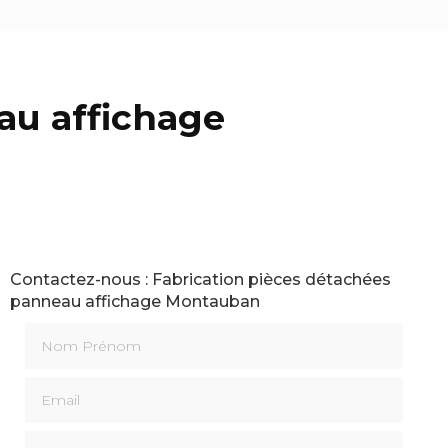
au affichage
Contactez-nous : Fabrication pièces détachées
panneau affichage Montauban
Nom Prénom
Email
Téléphone