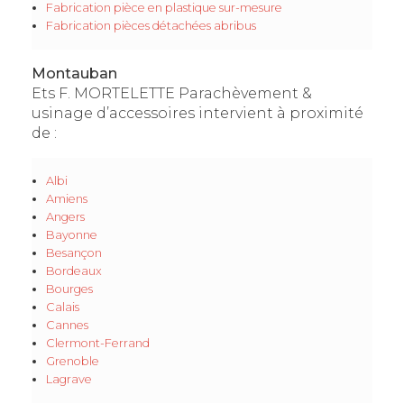
Fabrication pièce en plastique sur-mesure
Fabrication pièces détachées abribus
Montauban
Ets F. MORTELETTE Parachèvement &
usinage d’accessoires intervient à proximité
de :
Albi
Amiens
Angers
Bayonne
Besançon
Bordeaux
Bourges
Calais
Cannes
Clermont-Ferrand
Grenoble
Lagrave