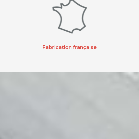
Fabrication française