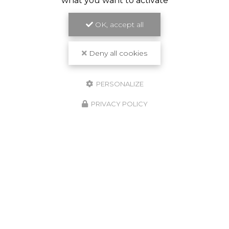
what you want to activate
OK, accept all
Deny all cookies
PERSONALIZE
PRIVACY POLICY