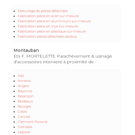
Ebavurage de pièces détachées
Fabrication pièce en acier sur-mesure
Fabrication pièce en aluminium sur-mesure
Fabrication pièce en inox sur-mesure
Fabrication pièce en plastique sur-mesure
Fabrication pièces détachées abribus
Montauban
Ets F. MORTELETTE Parachèvement & usinage
d’accessoires intervient à proximité de :
Albi
Amiens
Angers
Bayonne
Besançon
Bordeaux
Bourges
Calais
Cannes
Clermont-Ferrand
Grenoble
Lagrave