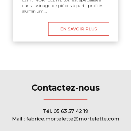
Ets F. MORTELETTE (81) est spécialisée
dans l’usinage de pièces à partir profilés
aluminium....
EN SAVOIR PLUS
Contactez-nous
Tél.
05 63 57 42 19
Mail :
fabrice.mortelette@mortelette.com