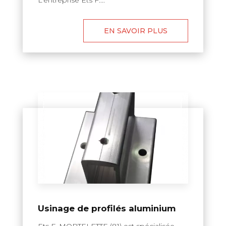
L’entreprise Ets F....
EN SAVOIR PLUS
Usinage de profilés aluminium