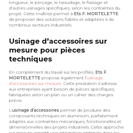
longueur, le perçage, le taraudage, le fraisage et
d’autres usinages spécifiques, selon les contraintes du
projet. Cette maîtrise permet à
Ets F. MORTELETTE
de proposer des solutions fiables et adaptées à de
nombreux secteurs industriels.
Usinage d’accessoires sur
mesure pour pièces
techniques
En complément du travail sur les profilés,
Ets F.
MORTELETTE
propose également l’
usinage
d’accessoires sur mesure
. Cette prestation s’adresse
aux entreprises ayant besoin de pièces spécifiques,
fabriquées selon un plan ou un cahier des charges
précis.
L’
usinage d’accessoires
permet de produire des
composants techniques en aluminium, parfaitement
adaptés aux contraintes mécaniques, fonctionnelles et
dimensionnelles des projets industriels. Cette approche
sur mesure garantit une intégration optimale dans les