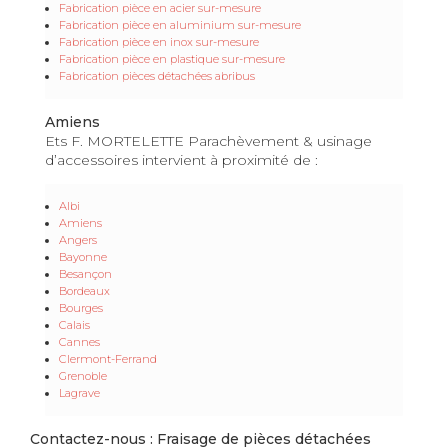
Fabrication pièce en acier sur-mesure
Fabrication pièce en aluminium sur-mesure
Fabrication pièce en inox sur-mesure
Fabrication pièce en plastique sur-mesure
Fabrication pièces détachées abribus
Amiens
Ets F. MORTELETTE Parachèvement & usinage
d’accessoires intervient à proximité de :
Albi
Amiens
Angers
Bayonne
Besançon
Bordeaux
Bourges
Calais
Cannes
Clermont-Ferrand
Grenoble
Lagrave
Contactez-nous : Fraisage de pièces détachées