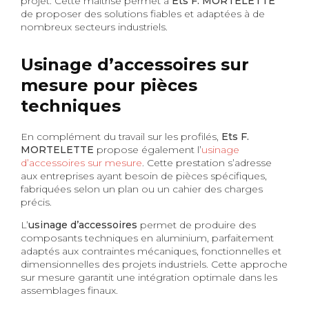
projet. Cette maîtrise permet à
Ets F. MORTELETTE
de proposer des solutions fiables et adaptées à de
nombreux secteurs industriels.
Usinage d’accessoires sur
mesure pour pièces
techniques
En complément du travail sur les profilés,
Ets F.
MORTELETTE
propose également l’
usinage
d’accessoires sur mesure
. Cette prestation s’adresse
aux entreprises ayant besoin de pièces spécifiques,
fabriquées selon un plan ou un cahier des charges
précis.
L’
usinage d’accessoires
permet de produire des
composants techniques en aluminium, parfaitement
adaptés aux contraintes mécaniques, fonctionnelles et
dimensionnelles des projets industriels. Cette approche
sur mesure garantit une intégration optimale dans les
assemblages finaux.