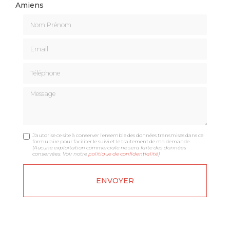
Amiens
Nom Prénom
Email
Téléphone
Message
J'autorise ce site à conserver l'ensemble des données transmises dans ce
formulaire pour faciliter le suivi et le traitement de ma demande.
(Aucune exploitation commerciale ne sera faite des données
conservées. Voir notre
politique de confidentialité
)