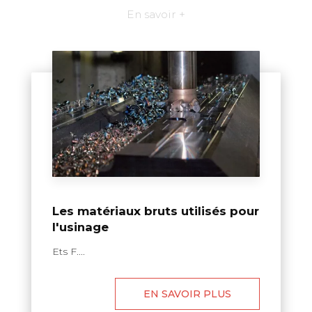
En savoir +
Les matériaux bruts utilisés pour
l'usinage
Ets F....
EN SAVOIR PLUS