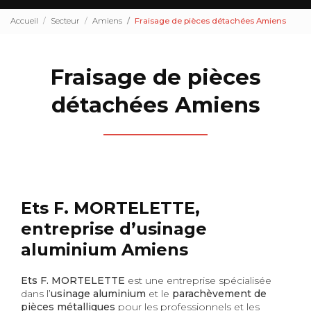
Accueil
Secteur
Amiens
Fraisage de pièces détachées Amiens
Fraisage de pièces
détachées Amiens
Ets F. MORTELETTE,
entreprise d’usinage
aluminium Amiens
Ets F. MORTELETTE
est une entreprise spécialisée
dans l’
usinage aluminium
et le
parachèvement de
pièces métalliques
pour les professionnels et les