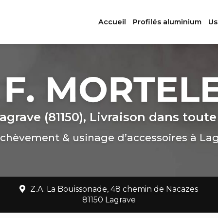
ation principale
Accueil
Profilés aluminium
Us
agrave (81150), Livraison dans toute
chèvement & usinage d’accessoires à La
Z.A. La Bouissonade, 48 chemin de Nacazes
81150 Lagrave