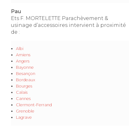
Pau
Ets F. MORTELETTE Parachèvement &
usinage d’accessoires intervient à proximité
de :
Albi
Amiens
Angers
Bayonne
Besançon
Bordeaux
Bourges
Calais
Cannes
Clermont-Ferrand
Grenoble
Lagrave