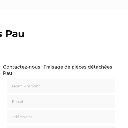
s Pau
Contactez-nous : Fraisage de pièces détachées
Pau
Nom Prénom
Email
Téléphone