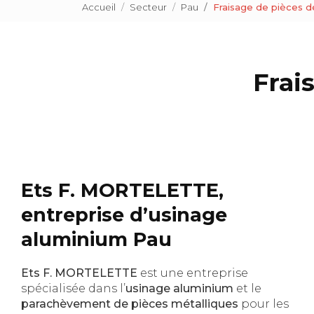
Accueil
Secteur
Pau
Fraisage de pièces 
Frai
Ets F. MORTELETTE,
entreprise d’usinage
aluminium Pau
Ets F. MORTELETTE
est une entreprise
spécialisée dans l’
usinage aluminium
et le
parachèvement de pièces métalliques
pour les