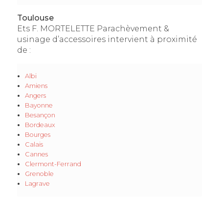
Toulouse
Ets F. MORTELETTE Parachèvement &
usinage d’accessoires intervient à proximité
de :
Albi
Amiens
Angers
Bayonne
Besançon
Bordeaux
Bourges
Calais
Cannes
Clermont-Ferrand
Grenoble
Lagrave