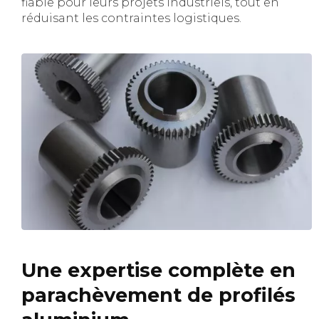
fiable pour leurs projets industriels, tout en
réduisant les contraintes logistiques.
Une expertise complète en
parachèvement de profilés