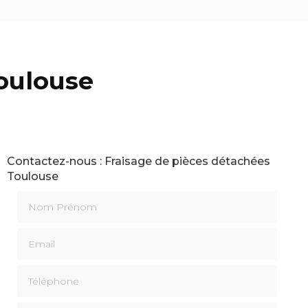
oulouse
Contactez-nous : Fraisage de pièces détachées
Toulouse
Nom Prénom
Email
Téléphone