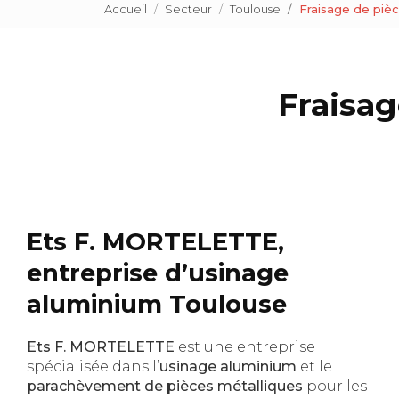
Accueil
Secteur
Toulouse
Fraisage de piè
Fraisa
Ets F. MORTELETTE,
entreprise d’usinage
aluminium Toulouse
Ets F. MORTELETTE
est une entreprise
spécialisée dans l’
usinage aluminium
et le
parachèvement de pièces métalliques
pour les