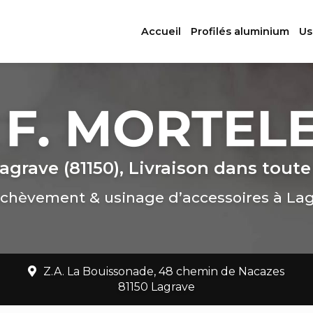
ation principale
Accueil
Profilés aluminium
Us
agrave (81150), Livraison dans toute
chèvement & usinage d’accessoires à La
Z.A. La Bouissonade, 48 chemin de Nacazes
81150 Lagrave