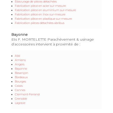
Ebavurage de pièces détachées
Fabrication pièce en acier sur-mesure
Fabrication pièce en aluminium sur-mesure
Fabrication pièce en inox sur-mesure
Fabrication pièce en plastique sur-mesure
Fabrication pièces détachées abribus
Bayonne
Ets F. MORTELETTE Parachèvement & usinage
d’accessoires intervient à proximité de :
Albi
Amiens
Angers
Bayonne
Besançon
Bordeaux
Bourges
Calais
Cannes
Clermont-Ferrand
Grenoble
Lagrave