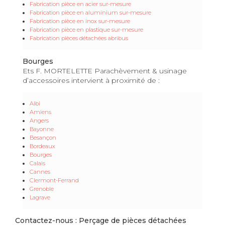
Fabrication pièce en acier sur-mesure
Fabrication pièce en aluminium sur-mesure
Fabrication pièce en inox sur-mesure
Fabrication pièce en plastique sur-mesure
Fabrication pièces détachées abribus
Bourges
Ets F. MORTELETTE Parachèvement & usinage
d’accessoires intervient à proximité de :
Albi
Amiens
Angers
Bayonne
Besançon
Bordeaux
Bourges
Calais
Cannes
Clermont-Ferrand
Grenoble
Lagrave
Contactez-nous : Perçage de pièces détachées