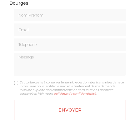
Bourges
Nom Prénom
Email
Téléphone
Message
J'autorise ce site à conserver l'ensemble des données transmises dans ce
formulaire pour faciliter le suivi et le traitement de ma demande.
(Aucune exploitation commerciale ne sera faite des données
conservées. Voir notre
politique de confidentialité
)