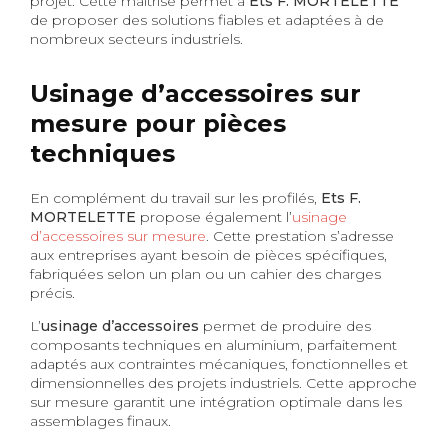
projet. Cette maîtrise permet à
Ets F. MORTELETTE
de proposer des solutions fiables et adaptées à de
nombreux secteurs industriels.
Usinage d’accessoires sur
mesure pour pièces
techniques
En complément du travail sur les profilés,
Ets F.
MORTELETTE
propose également l’
usinage
d’accessoires sur mesure
. Cette prestation s’adresse
aux entreprises ayant besoin de pièces spécifiques,
fabriquées selon un plan ou un cahier des charges
précis.
L’
usinage d’accessoires
permet de produire des
composants techniques en aluminium, parfaitement
adaptés aux contraintes mécaniques, fonctionnelles et
dimensionnelles des projets industriels. Cette approche
sur mesure garantit une intégration optimale dans les
assemblages finaux.