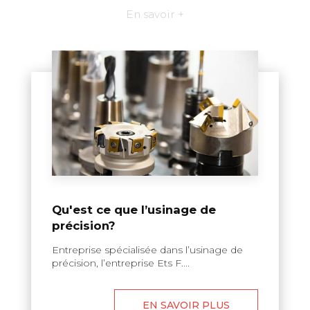
En savoir +
Qu'est ce que l’usinage de
précision?
Entreprise spécialisée dans l’usinage de
précision, l’entreprise Ets F....
EN SAVOIR PLUS