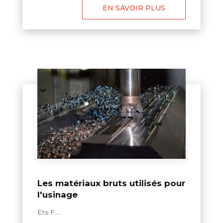
EN SAVOIR PLUS
Les matériaux bruts utilisés pour
l'usinage
Ets F....