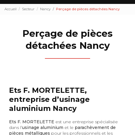
Accueil
Secteur
Nancy
Perçage de pièces détachées Nancy
Perçage de pièces
détachées Nancy
Ets F. MORTELETTE,
entreprise d’usinage
aluminium Nancy
Ets F. MORTELETTE
est une entreprise spécialisée
dans l’
usinage aluminium
et le
parachèvement de
pièces métalliques
pour les professionnels et les