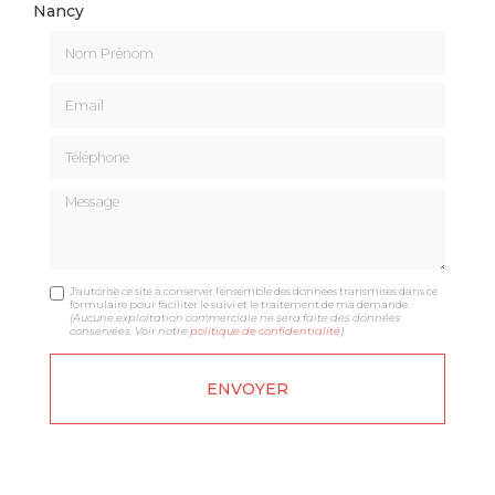
Nancy
Nom Prénom
Email
Téléphone
Message
J'autorise ce site à conserver l'ensemble des données transmises dans ce
formulaire pour faciliter le suivi et le traitement de ma demande.
(Aucune exploitation commerciale ne sera faite des données
conservées. Voir notre
politique de confidentialité
)