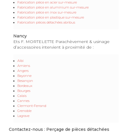
Fabrication pièce en acier sur-mesure
Fabrication pièce en aluminium sur-mesure
Fabrication pièce en inox sur-mesure
Fabrication pièce en plastique sur-mesure
Fabrication pièces détachées abribus
Nancy
Ets F. MORTELETTE Parachèvement & usinage
d’accessoires intervient à proximité de :
Albi
Amiens
Angers
Bayonne
Besançon
Bordeaux
Bourges
Calais
Cannes
Clermont-Ferrand
Grenoble
Lagrave
Contactez-nous : Perçage de pièces détachées