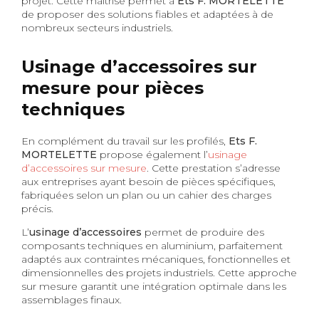
projet. Cette maîtrise permet à
Ets F. MORTELETTE
de proposer des solutions fiables et adaptées à de
nombreux secteurs industriels.
Usinage d’accessoires sur
mesure pour pièces
techniques
En complément du travail sur les profilés,
Ets F.
MORTELETTE
propose également l’
usinage
d’accessoires sur mesure
. Cette prestation s’adresse
aux entreprises ayant besoin de pièces spécifiques,
fabriquées selon un plan ou un cahier des charges
précis.
L’
usinage d’accessoires
permet de produire des
composants techniques en aluminium, parfaitement
adaptés aux contraintes mécaniques, fonctionnelles et
dimensionnelles des projets industriels. Cette approche
sur mesure garantit une intégration optimale dans les
assemblages finaux.