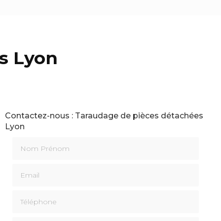
s Lyon
Contactez-nous : Taraudage de pièces détachées
Lyon
Nom Prénom
Email
Téléphone