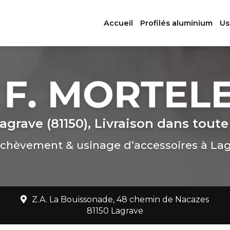
ation principale
Accueil
Profilés aluminium
Us
agrave (81150), Livraison dans toute
chèvement & usinage d’accessoires à La
Z.A. La Bouissonade, 48 chemin de Nacazes
81150 Lagrave