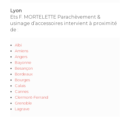
Lyon
Ets F. MORTELETTE Parachèvement &
usinage d’accessoires intervient à proximité
de :
Albi
Amiens
Angers
Bayonne
Besançon
Bordeaux
Bourges
Calais
Cannes
Clermont-Ferrand
Grenoble
Lagrave