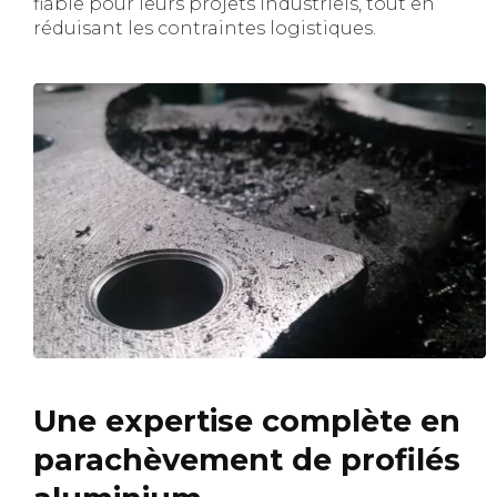
fiable pour leurs projets industriels, tout en
réduisant les contraintes logistiques.
Une expertise complète en
parachèvement de profilés