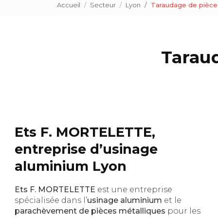
Accueil
Secteur
Lyon
Taraudage de pièce
Tarau
Ets F. MORTELETTE,
entreprise d’usinage
aluminium Lyon
Ets F. MORTELETTE
est une entreprise
spécialisée dans l’
usinage aluminium
et le
parachèvement de pièces métalliques
pour les