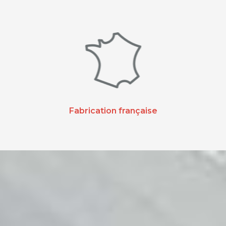
Fabrication française