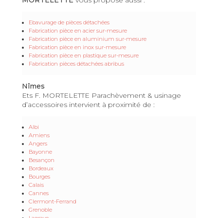
Ebavurage de pièces détachées
Fabrication pièce en acier sur-mesure
Fabrication pièce en aluminium sur-mesure
Fabrication pièce en inox sur-mesure
Fabrication pièce en plastique sur-mesure
Fabrication pièces détachées abribus
Nîmes
Ets F. MORTELETTE Parachèvement & usinage
d’accessoires intervient à proximité de :
Albi
Amiens
Angers
Bayonne
Besançon
Bordeaux
Bourges
Calais
Cannes
Clermont-Ferrand
Grenoble
Lagrave