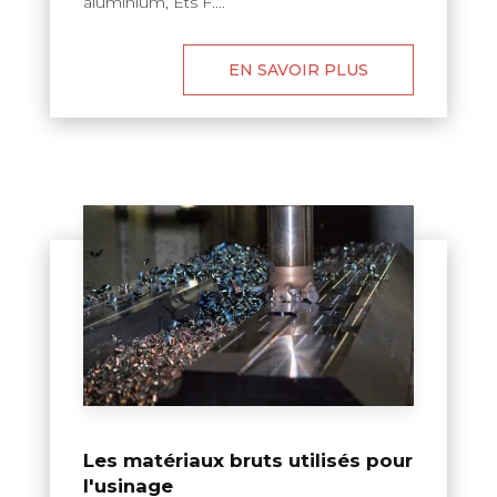
aluminium, Ets F....
EN SAVOIR PLUS
Les matériaux bruts utilisés pour
l'usinage