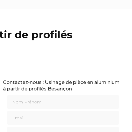
ir de profilés
Contactez-nous : Usinage de pièce en aluminium
à partir de profilés Besançon
Nom Prénom
Email
Téléphone