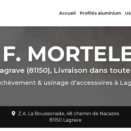
ation principale
Accueil
Profilés aluminium
Us
agrave (81150), Livraison dans toute
chèvement & usinage d’accessoires à La
Z.A. La Bouissonade, 48 chemin de Nacazes
81150 Lagrave