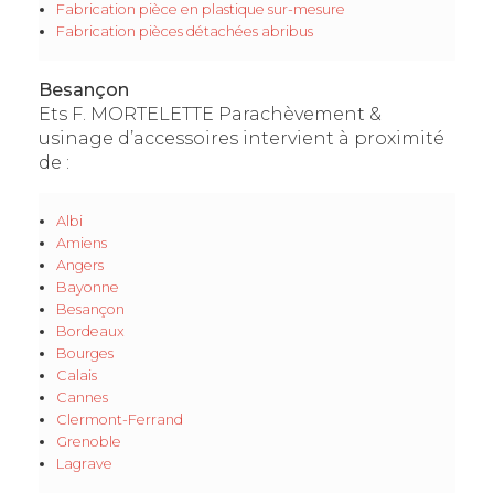
Fabrication pièce en plastique sur-mesure
Fabrication pièces détachées abribus
Besançon
Ets F. MORTELETTE Parachèvement &
usinage d’accessoires intervient à proximité
de :
Albi
Amiens
Angers
Bayonne
Besançon
Bordeaux
Bourges
Calais
Cannes
Clermont-Ferrand
Grenoble
Lagrave