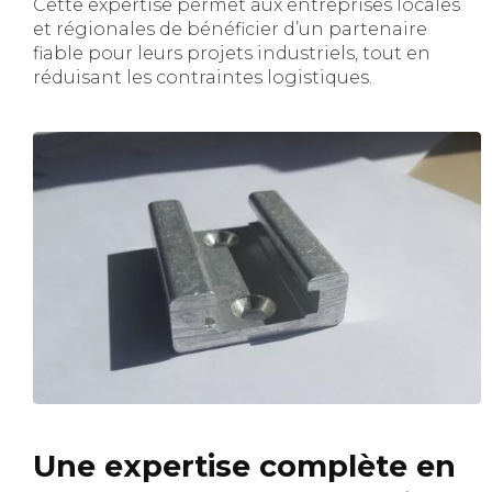
Cette expertise permet aux entreprises locales
et régionales de bénéficier d’un partenaire
fiable pour leurs projets industriels, tout en
réduisant les contraintes logistiques.
Une expertise complète en