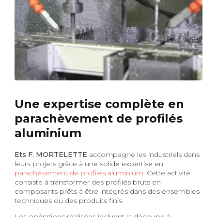
Une expertise complète en
parachèvement de profilés
aluminium
Ets F. MORTELETTE
accompagne les industriels dans
leurs projets grâce à une solide expertise en
parachèvement de profilés aluminium
. Cette activité
consiste à transformer des profilés bruts en
composants prêts à être intégrés dans des ensembles
techniques ou des produits finis.
Les opérations réalisées incluent la découpe à