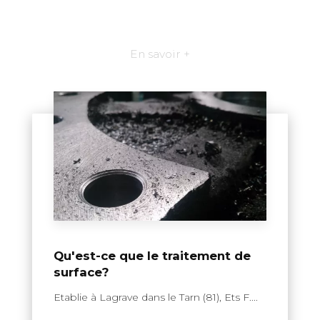
En savoir +
Qu'est-ce que le traitement de
surface?
Etablie à Lagrave dans le Tarn (81), Ets F....