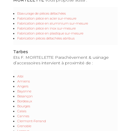
Ebavurage de pièces détachées
Fabrication pièce en acier sur-mesure
Fabrication pièce en aluminium sur-mesure
Fabrication pièce en inox sur-mesure
Fabrication pièce en plastique sur-mesure
Fabrication pièces détachées abribus
Tarbes
Ets F. MORTELETTE Parachèvement & usinage
d’accessoires intervient à proximité de :
Albi
Amiens
Angers
Bayonne
Besançon
Bordeaux
Bourges
Calais
Cannes
Clermont-Ferrand
Grenoble
Lagrave