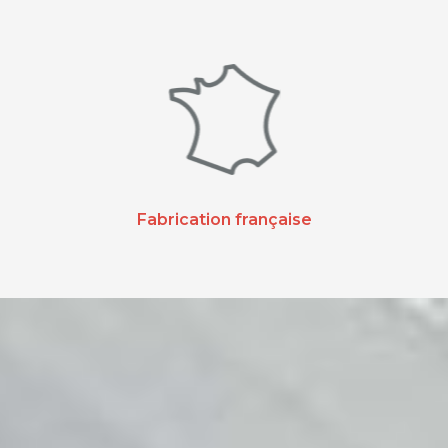
Fabrication française