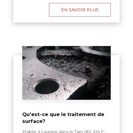
EN SAVOIR PLUS
Qu'est-ce que le traitement de
surface?
Etablie à Lagrave dans le Tarn (81), Ets F....