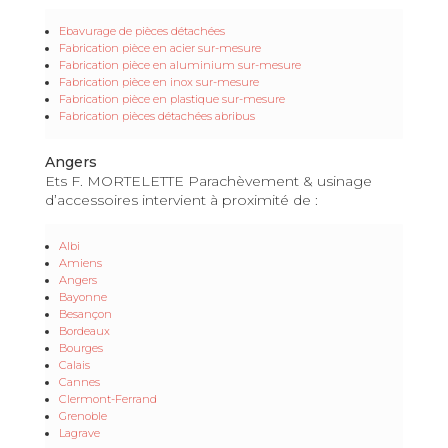
Ebavurage de pièces détachées
Fabrication pièce en acier sur-mesure
Fabrication pièce en aluminium sur-mesure
Fabrication pièce en inox sur-mesure
Fabrication pièce en plastique sur-mesure
Fabrication pièces détachées abribus
Angers
Ets F. MORTELETTE Parachèvement & usinage
d’accessoires intervient à proximité de :
Albi
Amiens
Angers
Bayonne
Besançon
Bordeaux
Bourges
Calais
Cannes
Clermont-Ferrand
Grenoble
Lagrave