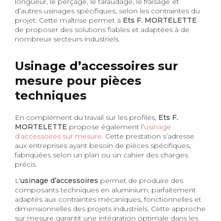
longueur, le perçage, le taraudage, le fraisage et
d’autres usinages spécifiques, selon les contraintes du
projet. Cette maîtrise permet à
Ets F. MORTELETTE
de proposer des solutions fiables et adaptées à de
nombreux secteurs industriels.
Usinage d’accessoires sur
mesure pour pièces
techniques
En complément du travail sur les profilés,
Ets F.
MORTELETTE
propose également l’
usinage
d’accessoires sur mesure
. Cette prestation s’adresse
aux entreprises ayant besoin de pièces spécifiques,
fabriquées selon un plan ou un cahier des charges
précis.
L’
usinage d’accessoires
permet de produire des
composants techniques en aluminium, parfaitement
adaptés aux contraintes mécaniques, fonctionnelles et
dimensionnelles des projets industriels. Cette approche
sur mesure garantit une intégration optimale dans les