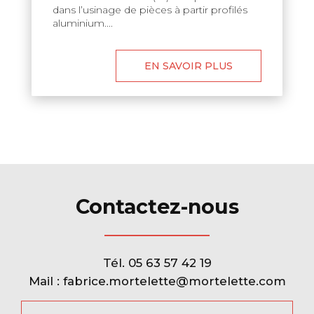
dans l’usinage de pièces à partir profilés
aluminium....
EN SAVOIR PLUS
Contactez-nous
Tél.
05 63 57 42 19
Mail :
fabrice.mortelette@mortelette.com