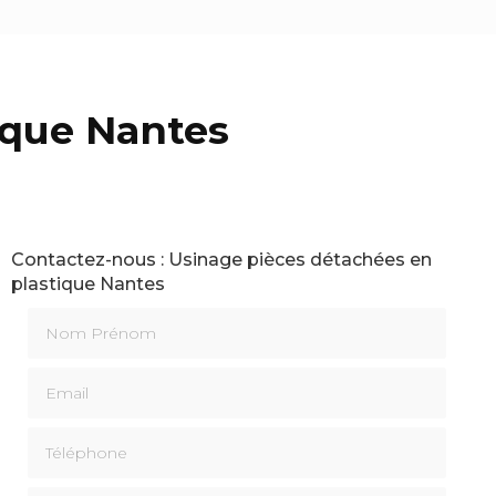
ique Nantes
Contactez-nous : Usinage pièces détachées en
plastique Nantes
Nom Prénom
Email
Téléphone