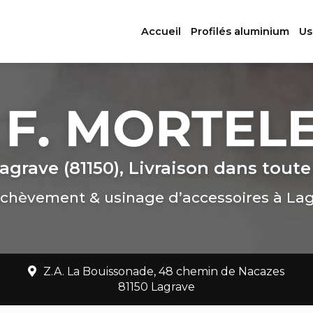
ation principale
Accueil
Profilés aluminium
Us
agrave (81150), Livraison dans toute
chèvement & usinage d’accessoires à La
Z.A. La Bouissonade, 48 chemin de Nacazes
81150 Lagrave