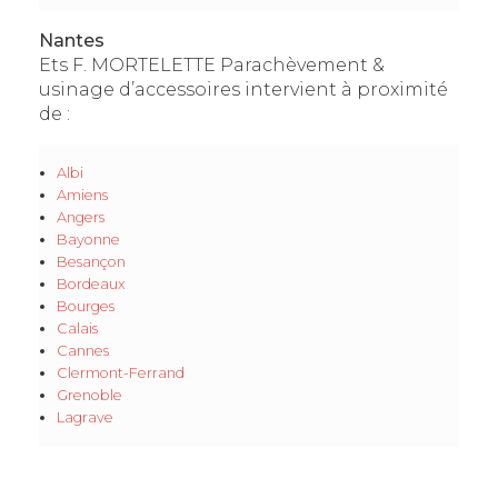
Nantes
Ets F. MORTELETTE Parachèvement &
usinage d’accessoires intervient à proximité
de :
Albi
Amiens
Angers
Bayonne
Besançon
Bordeaux
Bourges
Calais
Cannes
Clermont-Ferrand
Grenoble
Lagrave