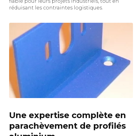
fiable pour leurs projets industriels, tout en
réduisant les contraintes logistiques.
Une expertise complète en
parachèvement de profilés