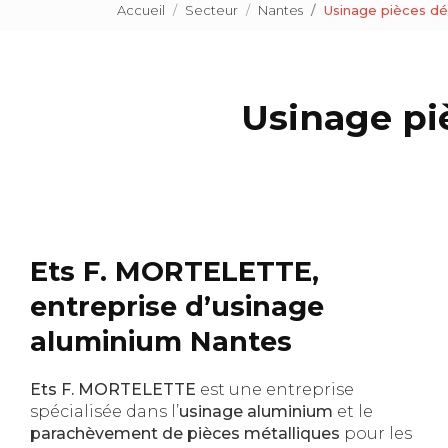
Accueil
Secteur
Nantes
Usinage pièces dé
Usinage pi
Ets F. MORTELETTE,
entreprise d’usinage
aluminium Nantes
Ets F. MORTELETTE
est une entreprise
spécialisée dans l’
usinage aluminium
et le
parachèvement de pièces métalliques
pour les