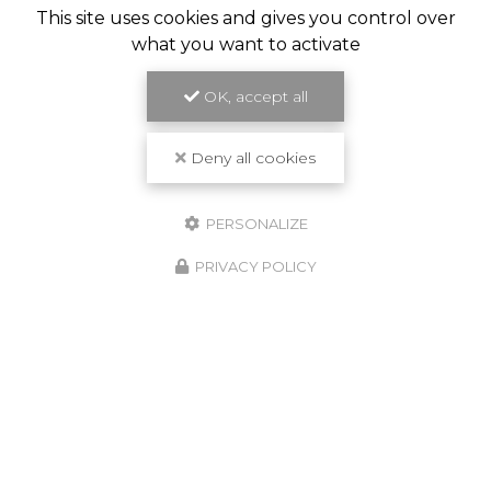
This site uses cookies and gives you control over
what you want to activate
OK, accept all
Deny all cookies
PERSONALIZE
PRIVACY POLICY