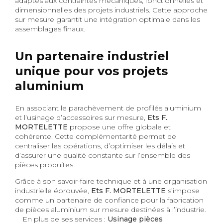
adaptés aux contraintes mécaniques, fonctionnelles et
dimensionnelles des projets industriels. Cette approche
sur mesure garantit une intégration optimale dans les
assemblages finaux.
Un partenaire industriel
unique pour vos projets
aluminium
En associant le parachèvement de profilés aluminium
et l’usinage d’accessoires sur mesure,
Ets F.
MORTELETTE
propose une offre globale et
cohérente. Cette complémentarité permet de
centraliser les opérations, d’optimiser les délais et
d’assurer une qualité constante sur l’ensemble des
pièces produites.
Grâce à son savoir-faire technique et à une organisation
industrielle éprouvée,
Ets F. MORTELETTE
s’impose
comme un partenaire de confiance pour la fabrication
de pièces aluminium sur mesure destinées à l’industrie.
En plus de ses services :
Usinage pièces