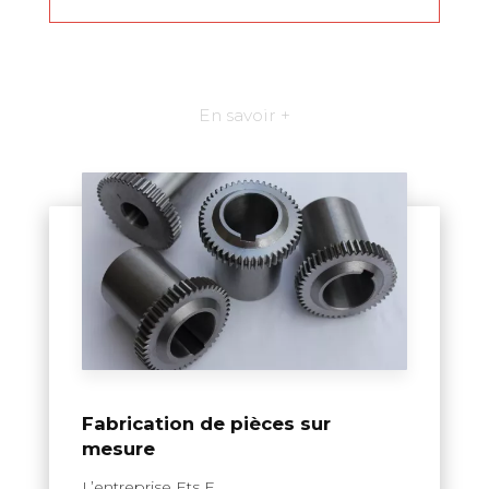
En savoir +
Fabrication de pièces sur
mesure
L’entreprise Ets F....