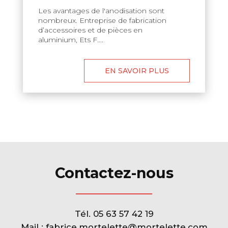
Les avantages de l'anodisation sont
nombreux. Entreprise de fabrication
d’accessoires et de pièces en
aluminium, Ets F....
EN SAVOIR PLUS
Contactez-nous
Tél.
05 63 57 42 19
Mail :
fabrice.mortelette@mortelette.com