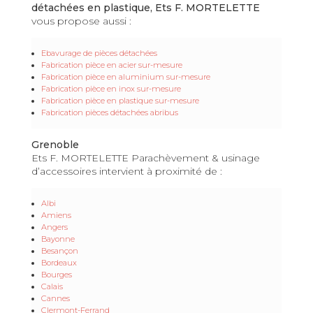
détachées en plastique, Ets F. MORTELETTE
vous propose aussi :
Ebavurage de pièces détachées
Fabrication pièce en acier sur-mesure
Fabrication pièce en aluminium sur-mesure
Fabrication pièce en inox sur-mesure
Fabrication pièce en plastique sur-mesure
Fabrication pièces détachées abribus
Grenoble
Ets F. MORTELETTE Parachèvement & usinage
d’accessoires intervient à proximité de :
Albi
Amiens
Angers
Bayonne
Besançon
Bordeaux
Bourges
Calais
Cannes
Clermont-Ferrand