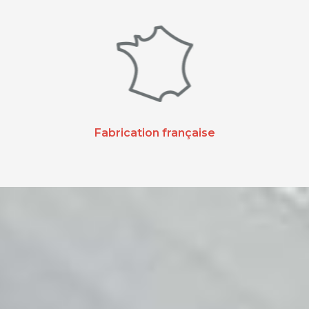
Fabrication française