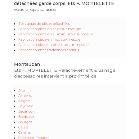
détachées garde corps, Ets F. MORTELETTE
vous propose aussi :
Ebavurage de pièces détachées
Fabrication pièce en acier sur-mesure
Fabrication pièce en aluminium sur-mesure
Fabrication pièce en inox sur-mesure
Fabrication pièce en plastique sur-mesure
Fabrication pièces détachées abribus
Montauban
Ets F. MORTELETTE Parachèvement & usinage
d’accessoires intervient à proximité de :
Albi
Amiens
Angers
Bayonne
Besançon
Bordeaux
Bourges
Calais
Cannes
Clermont-Ferrand