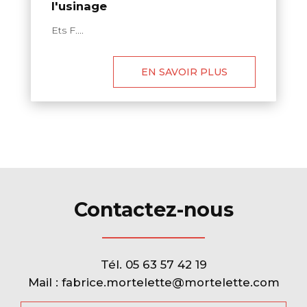
l'usinage
Ets F....
EN SAVOIR PLUS
Contactez-nous
Tél.
05 63 57 42 19
Mail :
fabrice.mortelette@mortelette.com