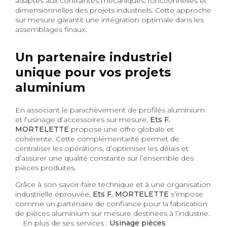
adaptés aux contraintes mécaniques, fonctionnelles et
dimensionnelles des projets industriels. Cette approche
sur mesure garantit une intégration optimale dans les
assemblages finaux.
Un partenaire industriel
unique pour vos projets
aluminium
En associant le parachèvement de profilés aluminium
et l’usinage d’accessoires sur mesure,
Ets F.
MORTELETTE
propose une offre globale et
cohérente. Cette complémentarité permet de
centraliser les opérations, d’optimiser les délais et
d’assurer une qualité constante sur l’ensemble des
pièces produites.
Grâce à son savoir-faire technique et à une organisation
industrielle éprouvée,
Ets F. MORTELETTE
s’impose
comme un partenaire de confiance pour la fabrication
de pièces aluminium sur mesure destinées à l’industrie.
En plus de ses services :
Usinage pièces