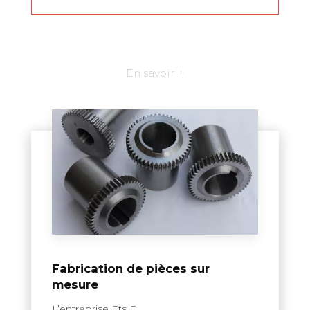
En savoir +
Fabrication de pièces sur
mesure
L’entreprise Ets F....