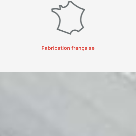
Fabrication française