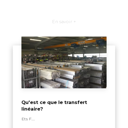
En savoir +
Qu'est ce que le transfert
linéaire?
Ets F....