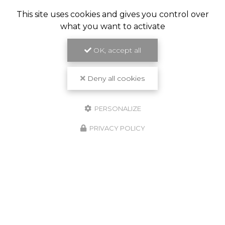
This site uses cookies and gives you control over
what you want to activate
OK, accept all
Deny all cookies
PERSONALIZE
PRIVACY POLICY