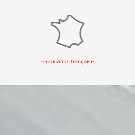
Fabrication française