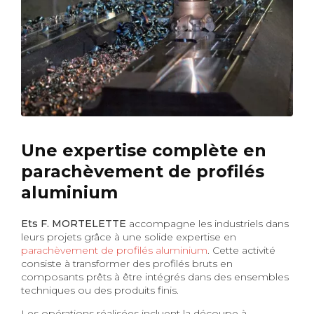
Une expertise complète en
parachèvement de profilés
aluminium
Ets F. MORTELETTE
accompagne les industriels dans
leurs projets grâce à une solide expertise en
parachèvement de profilés aluminium
. Cette activité
consiste à transformer des profilés bruts en
composants prêts à être intégrés dans des ensembles
techniques ou des produits finis.
Les opérations réalisées incluent la découpe à