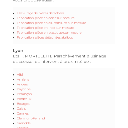
Ebavurage de pièces détachées
Fabrication pièce en acier sur-mesure
Fabrication pièce en aluminium sur-mesure
Fabrication pièce en inox sur-mesure
Fabrication pièce en plastique sur-mesure
Fabrication pièces détachées abribus
Lyon
Ets F. MORTELETTE Parachèvement & usinage
d’accessoires intervient à proximité de :
Albi
Amiens
Angers
Bayonne
Besançon
Bordeaux
Bourges
Calais
Cannes
Clermont-Ferrand
Grenoble
Lagrave