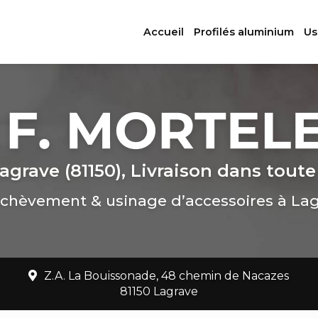
ation principale
Accueil
Profilés aluminium
Us
agrave (81150), Livraison dans toute
chèvement & usinage d’accessoires à La
Z.A. La Bouissonade, 48 chemin de Nacazes
81150 Lagrave