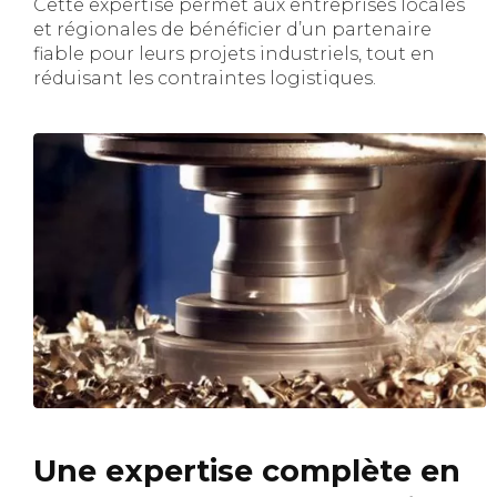
Cette expertise permet aux entreprises locales
et régionales de bénéficier d’un partenaire
fiable pour leurs projets industriels, tout en
réduisant les contraintes logistiques.
Une expertise complète en