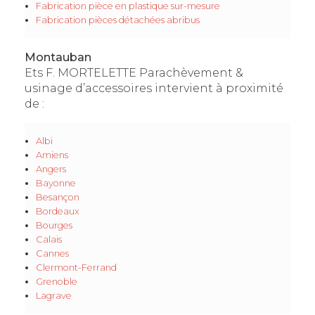
Fabrication pièce en plastique sur-mesure
Fabrication pièces détachées abribus
Montauban
Ets F. MORTELETTE Parachèvement &
usinage d’accessoires intervient à proximité
de :
Albi
Amiens
Angers
Bayonne
Besançon
Bordeaux
Bourges
Calais
Cannes
Clermont-Ferrand
Grenoble
Lagrave