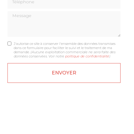
Message
J'autorise ce site à conserver l'ensemble des données transmises
dans ce formulaire pour faciliter le suivi et le traitement de ma
demande.
(Aucune exploitation commerciale ne sera faite des
données conservées. Voir notre
politique de confidentialité
)