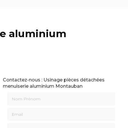
ie aluminium
Contactez-nous : Usinage pièces détachées
menuiserie aluminium Montauban
Nom Prénom
Email
Téléphone